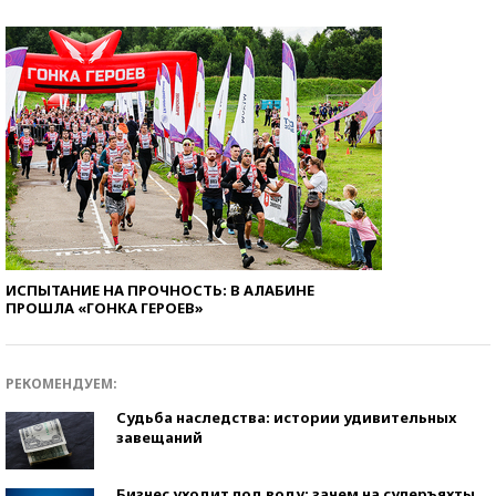
ИСПЫТАНИЕ НА ПРОЧНОСТЬ: В АЛАБИНЕ
ПРОШЛА «ГОНКА ГЕРОЕВ»
РЕКОМЕНДУЕМ:
Судьба наследства: истории удивительных
завещаний
Бизнес уходит под воду: зачем на суперъяхты