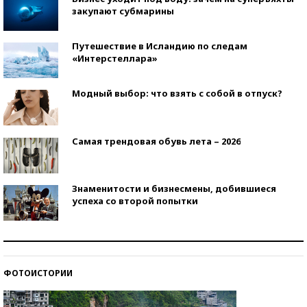
закупают субмарины
Путешествие в Исландию по следам
«Интерстеллара»
Модный выбор: что взять с собой в отпуск?
Самая трендовая обувь лета – 2026
Знаменитости и бизнесмены, добившиеся
успеха со второй попытки
Как защититься от солнца на курорте?
ФОТОИСТОРИИ
Кто изобрел средства связи?