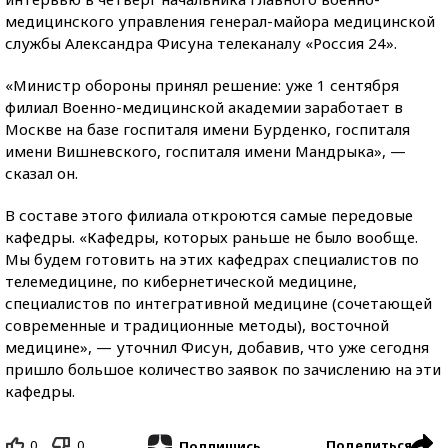
медицинского управления генерал-майора медицинской
службы Александра Фисуна телеканалу «Россия 24».
«Министр обороны принял решение: уже 1 сентября
филиал Военно-медицинской академии заработает в
Москве на базе госпиталя имени Бурденко, госпиталя
имени Вишневского, госпиталя имени Мандрыка», —
сказал он.
В составе этого филиала откроются самые передовые
кафедры. «Кафедры, которых раньше не было вообще.
Мы будем готовить на этих кафедрах специалистов по
телемедицине, по кибернетической медицине,
специалистов по интегративной медицине (сочетающей
современные и традиционные методы), восточной
медицине», — уточнил Фисун, добавив, что уже сегодня
пришло большое количество заявок по зачислению на эти
кафедры.
0
0
Поделиться
Подпишись