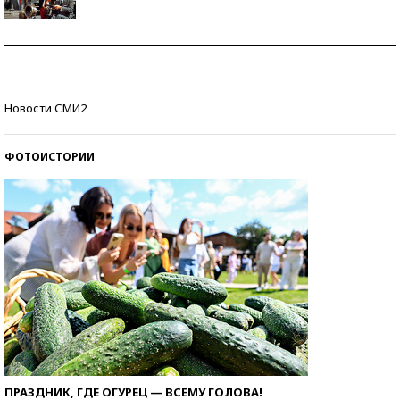
Как защититься от солнца на курорте?
Кто изобрел средства связи?
Новости СМИ2
ФОТОИСТОРИИ
ПРАЗДНИК, ГДЕ ОГУРЕЦ — ВСЕМУ ГОЛОВА!