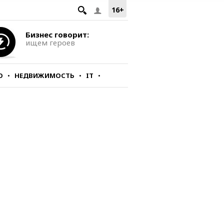
16+
Бизнес говорит:
ищем героев
О
НЕДВИЖИМОСТЬ
IT