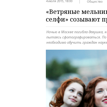
4 июля 2015, 18:00
Общество
«Ветряные мельни
селфи» созывают 
Ночью в Москве погибла девушка, к
пытаясь сфотографироваться. По
необходимо обучить граждан наук