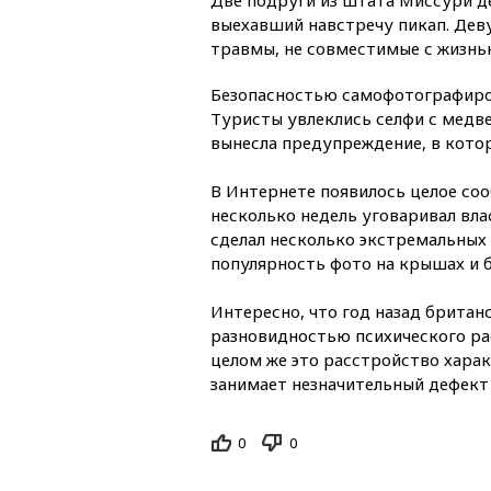
выехавший навстречу пикап. Дев
травмы, не совместимые с жизнь
Безопасностью самофотографиро
Туристы увлеклись селфи с медве
вынесла предупреждение, в котор
В Интернете появилось целое соо
несколько недель уговаривал вла
сделал несколько экстремальных
популярность фото на крышах и 
Интересно, что год назад британ
разновидностью психического ра
целом же это расстройство хара
занимает незначительный дефект 
0
0