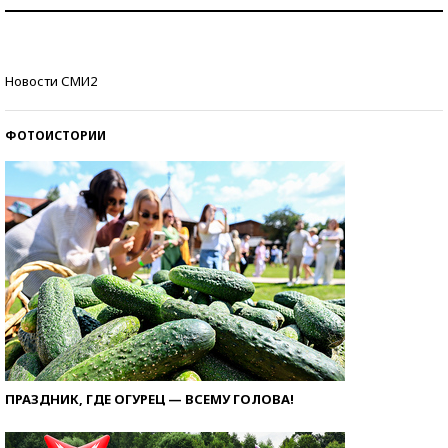
Как научить ребенка правильно обращаться с
деньгами?
Рекорды ЕГЭ: в каких регионах больше всего
Новости СМИ2
стобалльников?
ФОТОИСТОРИИ
ПРАЗДНИК, ГДЕ ОГУРЕЦ — ВСЕМУ ГОЛОВА!