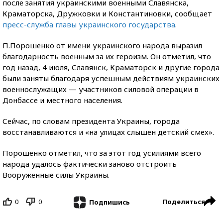
после занятия украинскими военными Славянска,
Краматорска, Дружковки и Константиновки, сообщает
пресс-служба главы украинского государства
.
П.Порошенко от имени украинского народа выразил
благодарность военным за их героизм. Он отметил, что
год назад, 4 июля, Славянск, Краматорск и другие города
были заняты благодаря успешным действиям украинских
военнослужащих — участников силовой операции в
Донбассе и местного населения.
Сейчас, по словам президента Украины, города
восстанавливаются и «на улицах слышен детский смех».
Порошенко отметил, что за этот год усилиями всего
народа удалось фактически заново отстроить
Вооруженные сил
ы Украины.
0
0
Поделиться
Подпишись