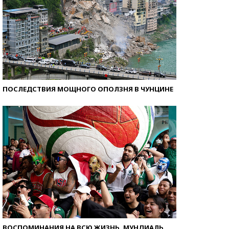
ПОСЛЕДСТВИЯ МОЩНОГО ОПОЛЗНЯ В ЧУНЦИНЕ
ВОСПОМИНАНИЯ НА ВСЮ ЖИЗНЬ. МУНДИАЛЬ