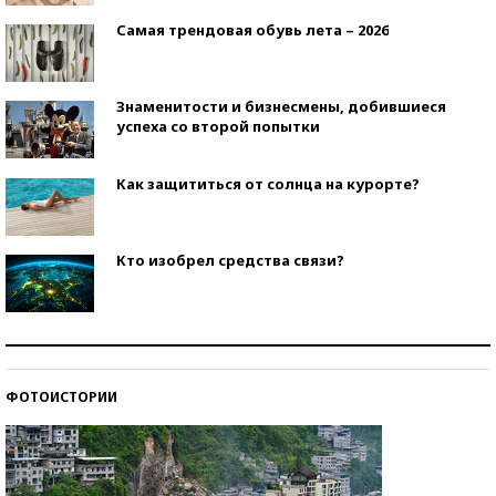
Самая трендовая обувь лета – 2026
Знаменитости и бизнесмены, добившиеся
успеха со второй попытки
Как защититься от солнца на курорте?
Кто изобрел средства связи?
Как научить ребенка правильно обращаться с
деньгами?
ФОТОИСТОРИИ
Рекорды ЕГЭ: в каких регионах больше всего
стобалльников?