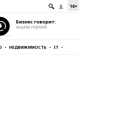
16+
Бизнес говорит:
ищем героев
О
НЕДВИЖИМОСТЬ
IT