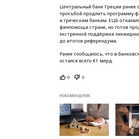
Центральный банк Греции ранее о
просьбой продлить программу ф
и греческим банкам. ЕЦБ отказа
финпомощи стране, но готов пр
экстренной поддержки ликвиднос
до итогов референдума.
Ранее сообщалось, что в банковс
остался всего €1 млрд.
0
0
РЕКОМЕНДУЕМ: