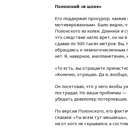
Полонский «в шоке»
Его поддержал прокурор, назвав
мотивированным». Было видно, ч
Полонского из колеи. Длинное и 
что следствие нагло врет, он ни 
сдавал по 500 тысяч метров. Вы, 
обращаясь к немногочисленным 
нет. Я, наверное, инопланетянин,
«То есть, вы отрицаете причастн
«Конечно, отрицаю. Да я, вообще
Он посетовал, что у него якобы у
пострадал. Но ваши проблемы — э
убедить девелопер потерпевших. 
По версии Полонского, его факти
сказали: «Ты всем тут мешаешь», 
ни от кого не скрывался, а состо