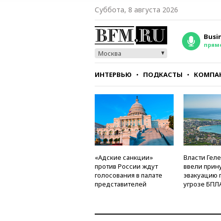
Суббота, 8 августа 2026
Busi
прям
Москва
ИНТЕРВЬЮ
ПОДКАСТЫ
КОМПА
СТИЛЬ
ТЕСТЫ
«Адские санкции»
Власти Гел
против России ждут
ввели прин
голосования в палате
эвакуацию 
представителей
угрозе БПЛ