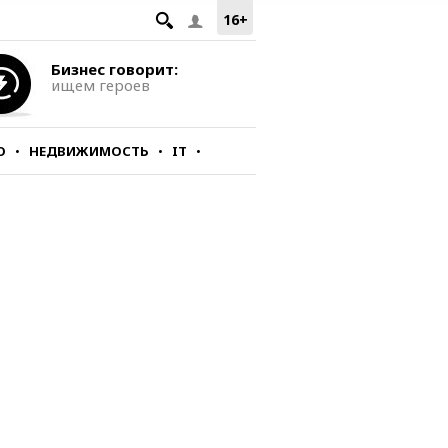
16+
Бизнес говорит:
ищем героев
О
НЕДВИЖИМОСТЬ
IT