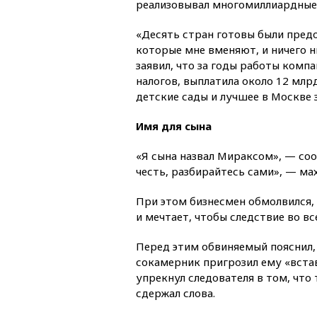
реализовывал многомиллиардные 
«Десять стран готовы были предо
которые мне вменяют, и ничего н
заявил, что за годы работы комп
налогов, выплатила около 12 млрд
детские сады и лучшее в Москве 
Имя для сына
«Я сына назвал Мираксом», — соо
честь, разбирайтесь сами», — мах
При этом бизнесмен обмолвился, 
и мечтает, чтобы следствие во вс
Перед этим обвиняемый пояснил, з
сокамерник пригрозил ему «встав
упрекнул следователя в том, что
сдержал слова.