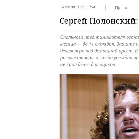
14 июля 2015, 17:40
Право
Сергей Полонский:
Опального предпринимателя остав
месяца — до 11 октября. Защите н
девелопера под домашний арест. В
расчувствовался, когда убеждал 
не крал денег дольщиков