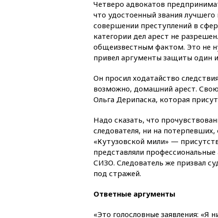
Четверо адвокатов предпринимате
что удостоенный звания лучшего
совершении преступлений в сфер
категории дел арест не разрешен
общеизвестным фактом. Это не ну
привел аргументы защиты один и
Он просил ходатайство следствия
возможно, домашний арест. Свою
Ольга Дерипаска, которая присут
Надо сказать, что прочувствован
следователя, ни на потерпевших
«Кутузовской мили» — присутство
представляли профессиональные 
СИЗО. Следователь же призвал су
под стражей.
Ответные аргументы
«Это голословные заявления: «Я н