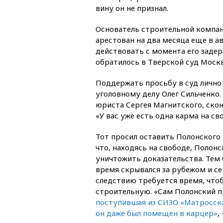
вину он не признал.
Основатель строительной компани
арестован на два месяца еще в ав
действовать с момента его задер
обратилось в Тверской суд Москв
Поддержать просьбу в суд лично
уголовному делу Олег Сильченко.
юриста Сергея Магнитского, скон
«У вас уже есть одна карма на св
Тот просил оставить Полонского 
что, находясь на свободе, Полон
уничтожить доказательства. Тем
время скрывался за рубежом и сей
следствию требуется время, чтоб
строительную. «Сам Полонский пр
поступившая из СИЗО «Матросска
он даже был помещен в карцер»
,