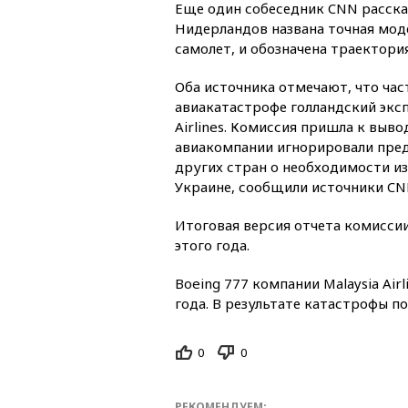
Еще один собеседник CNN рассказ
Нидерландов названа точная мод
самолет, и обозначена траектория
Оба источника отмечают, что час
авиакатастрофе голландский эксп
Airlines. Комиссия пришла к выво
авиакомпании игнорировали пред
других стран о необходимости из
Украине, сообщили источники CN
Итоговая версия отчета комисси
этого года.
Boeing 777 компании Malaysia Air
года. В результате катастрофы по
0
0
РЕКОМЕНДУЕМ: