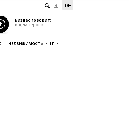
16+
Бизнес говорит:
ищем героев
О
НЕДВИЖИМОСТЬ
IT