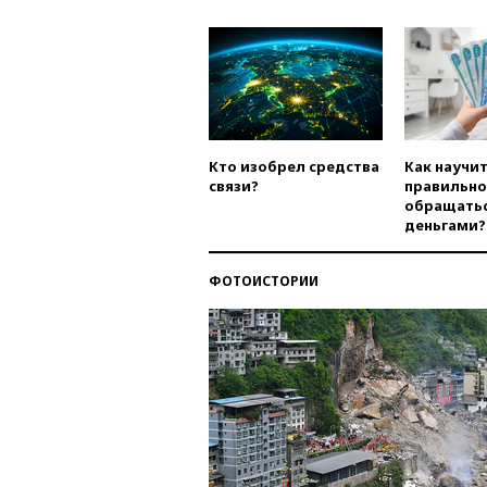
Кто изобрел средства
Как научи
связи?
правильно
обращатьс
деньгами?
ФОТОИСТОРИИ