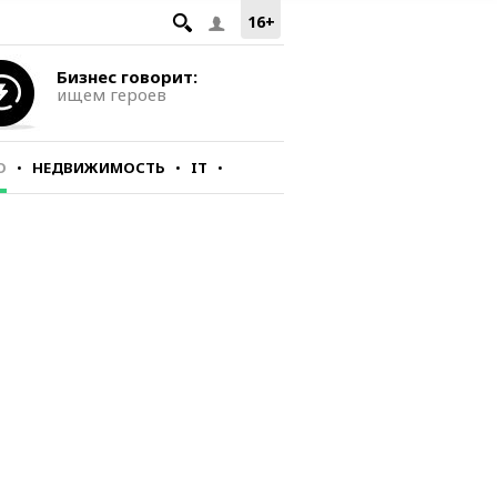
16+
Бизнес говорит:
ищем героев
О
НЕДВИЖИМОСТЬ
IT