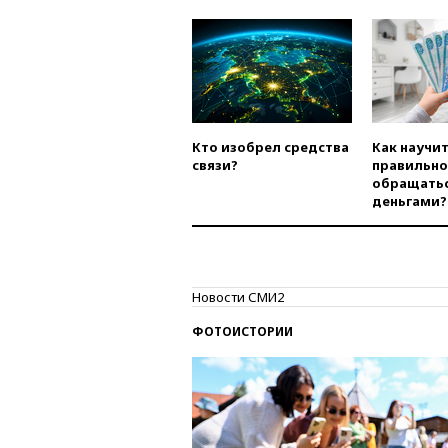
Кто изобрел средства
Как научи
связи?
правильно
обращатьс
деньгами?
Новости СМИ2
ФОТОИСТОРИИ