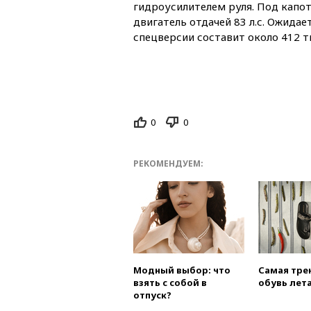
гидроусилителем руля. Под капо
двигатель отдачей 83 л.с. Ожидае
спецверсии составит около 412 т
0
0
РЕКОМЕНДУЕМ:
Модный выбор: что
Самая тре
взять с собой в
обувь лета
отпуск?