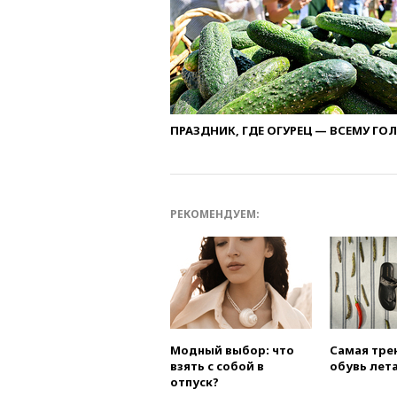
ПРАЗДНИК, ГДЕ ОГУРЕЦ — ВСЕМУ ГО
РЕКОМЕНДУЕМ:
Модный выбор: что
Самая тре
взять с собой в
обувь лета
отпуск?