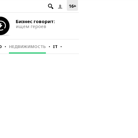
16+
Бизнес говорит:
ищем героев
О
НЕДВИЖИМОСТЬ
IT