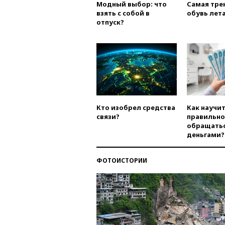
Модный выбор: что
Самая тре
взять с собой в
обувь лета
отпуск?
Кто изобрел средства
Как научи
связи?
правильно
обращатьс
деньгами?
ФОТОИСТОРИИ