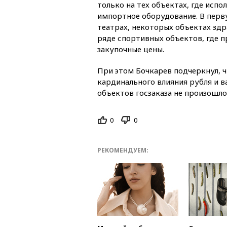
только на тех объектах, где испо
импортное оборудование. В перв
театрах, некоторых объектах здр
ряде спортивных объектов, где 
закупочные цены.
При этом Бочкарев подчеркнул, ч
кардинального влияния рубля и 
объектов госзаказа не произошло
0
0
РЕКОМЕНДУЕМ: