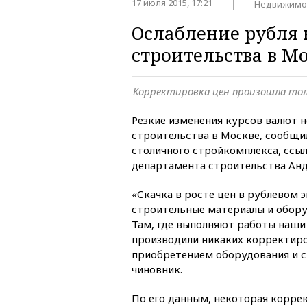
17 июля 2015, 17:21
Недвижимо
Ослабление рубля 
строительства в М
Корректировка цен произошла тол
Резкие изменения курсов валют н
строительства в Москве, сообщи
столичного стройкомплекса, ссыл
департамента строительства Анд
«Скачка в росте цен в рублевом 
строительные материалы и обору
Там, где выполняют работы наши
производили никаких корректиро
приобретением оборудования и с
чиновник.
По его данным, некоторая корре