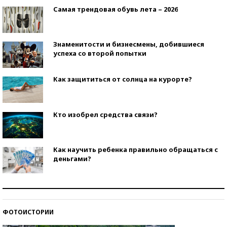
Самая трендовая обувь лета – 2026
Знаменитости и бизнесмены, добившиеся
успеха со второй попытки
Как защититься от солнца на курорте?
Кто изобрел средства связи?
Как научить ребенка правильно обращаться с
деньгами?
Рекорды ЕГЭ: в каких регионах больше всего
стобалльников?
ФОТОИСТОРИИ
Самые модные пляжи — 2026