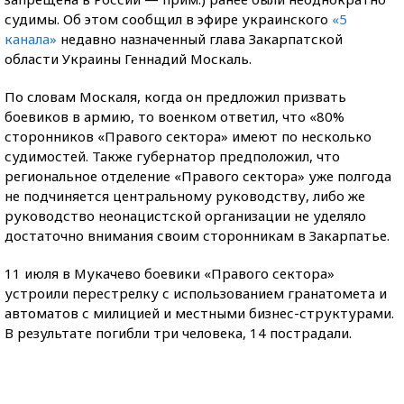
судимы. Об этом сообщил в эфире украинского
«5
канала»
недавно назначенный глава Закарпатской
области Украины Геннадий Москаль.
По словам Москаля, когда он предложил призвать
боевиков в армию, то военком ответил, что «80%
сторонников «Правого сектора» имеют по несколько
судимостей. Также губернатор предположил, что
региональное отделение «Правого сектора» уже полгода
не подчиняется центральному руководству, либо же
руководство неонацистской организации не уделяло
достаточно внимания своим сторонникам в Закарпатье.
11 июля в Мукачево боевики «Правого сектора»
устроили перестрелку с использованием гранатомета и
автоматов с милицией и местными бизнес-структурами.
В результате погибли три человека, 14 пострадали.