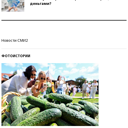
деньгами?
Рекорды ЕГЭ: в каких регионах больше всего
стобалльников?
Самые модные пляжи — 2026
Новости СМИ2
ФОТОИСТОРИИ