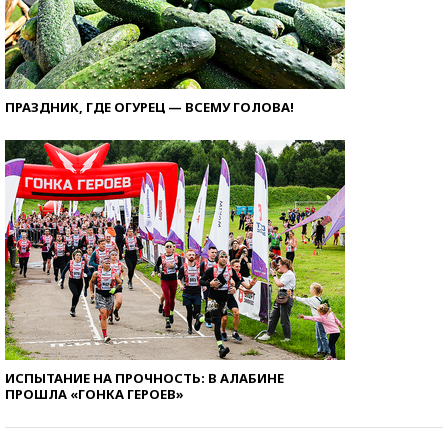
ПРАЗДНИК, ГДЕ ОГУРЕЦ — ВСЕМУ ГОЛОВА!
ИСПЫТАНИЕ НА ПРОЧНОСТЬ: В АЛАБИНЕ
ПРОШЛА «ГОНКА ГЕРОЕВ»