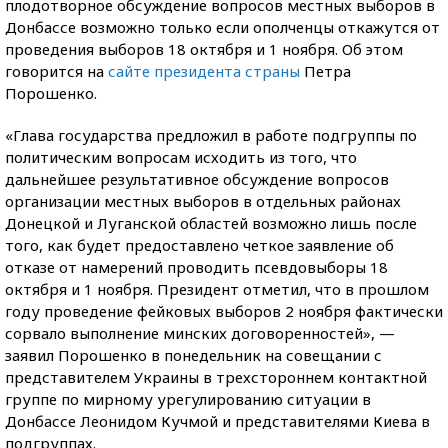
плодотворное обсуждение вопросов местных выборов в
Донбассе возможно только если ополченцы откажутся от
проведения выборов 18 октября и 1 ноября. Об этом
говорится на
сайте президента страны
Петра
Порошенко.
«Глава государства предложил в работе подгруппы по
политическим вопросам исходить из того, что
дальнейшее результативное обсуждение вопросов
организации местных выборов в отдельных районах
Донецкой и Луганской областей возможно лишь после
того, как будет предоставлено четкое заявление об
отказе от намерений проводить псевдовыборы 18
октября и 1 ноября. Президент отметил, что в прошлом
году проведение фейковых выборов 2 ноября фактически
сорвало выполнение минских договоренностей», —
заявил Порошенко в понедельник на совещании с
представителем Украины в трехстороннем контактной
группе по мирному урегулированию ситуации в
Донбассе Леонидом Кучмой и представителями Киева в
подгруппах.