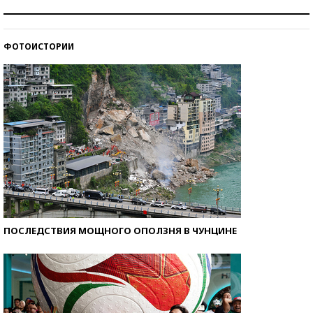
Рекорды ЕГЭ: в каких регионах больше всего
стобалльников?
ФОТОИСТОРИИ
Самые модные пляжи — 2026
ПОСЛЕДСТВИЯ МОЩНОГО ОПОЛЗНЯ В ЧУНЦИНЕ