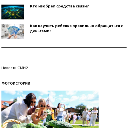
Кто изобрел средства связи?
Как научить ребенка правильно обращаться с
деньгами?
Рекорды ЕГЭ: в каких регионах больше всего
стобалльников?
Самые модные пляжи — 2026
Новости СМИ2
ФОТОИСТОРИИ