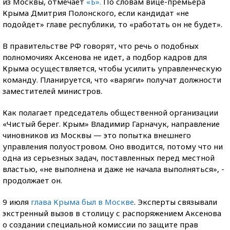
из Москвы, отмечает
«Ъ».
По словам вице-премьера
Крыма Дмитрия Полонского, если кандидат «не
подойдет» главе республики, то «работать он не будет».
В правительстве РФ говорят, что речь о подобных
полномочиях Аксенова не идет, а подбор кадров для
Крыма осуществляется, чтобы усилить управленческую
команду. Планируется, что «варяги» получат должности
заместителей министров.
Как полагает председатель общественной организации
«Чистый берег. Крым» Владимир Гарначук, направление
чиновников из Москвы — это попытка внешнего
управления полуостровом. Оно вводится, потому что ни
одна из серьезных задач, поставленных перед местной
властью, «не выполнена и даже не начала выполняться», -
продолжает он.
9 июля
глава Крыма был в Москве
. Эксперты связывали
экстренный вызов в столицу с распоряжением Аксенова
о создании специальной комиссии по защите прав