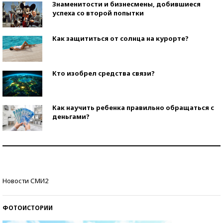
Знаменитости и бизнесмены, добившиеся
успеха со второй попытки
Как защититься от солнца на курорте?
Кто изобрел средства связи?
Как научить ребенка правильно обращаться с
деньгами?
Рекорды ЕГЭ: в каких регионах больше всего
стобалльников?
Самые модные пляжи — 2026
Новости СМИ2
ФОТОИСТОРИИ