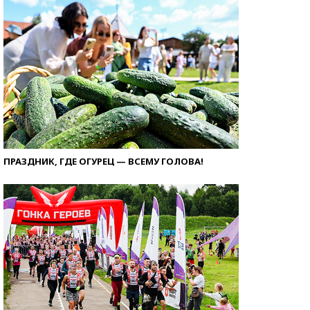
ПРАЗДНИК, ГДЕ ОГУРЕЦ — ВСЕМУ ГОЛОВА!