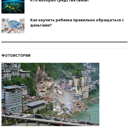
Как научить ребенка правильно обращаться с
деньгами?
Рекорды ЕГЭ: в каких регионах больше всего
стобалльников?
ФОТОИСТОРИИ
Самые модные пляжи — 2026