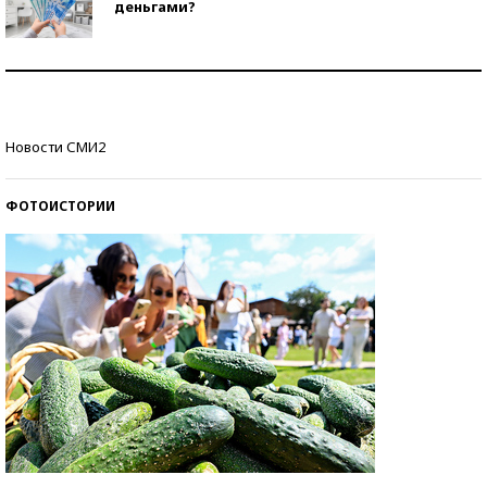
деньгами?
Рекорды ЕГЭ: в каких регионах больше всего
стобалльников?
Самые модные пляжи — 2026
Новости СМИ2
ФОТОИСТОРИИ