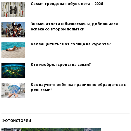
Самая трендовая обувь лета – 2026
Знаменитости и бизнесмены, добившиеся
успеха со второй попытки
Как защититься от солнца на курорте?
Кто изобрел средства связи?
Как научить ребенка правильно обращаться с
деньгами?
Рекорды ЕГЭ: в каких регионах больше всего
стобалльников?
ФОТОИСТОРИИ
Самые модные пляжи — 2026