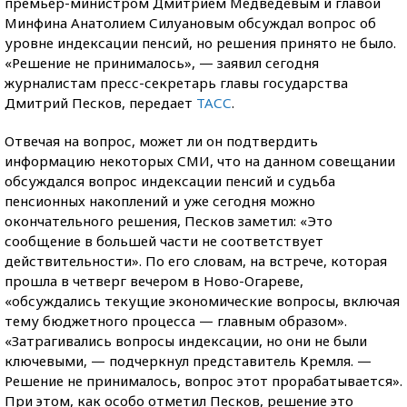
премьер-министром Дмитрием Медведевым и главой
Минфина Анатолием Силуановым обсуждал вопрос об
уровне индексации пенсий, но решения принято не было.
«Решение не принималось», — заявил сегодня
журналистам пресс-секретарь главы государства
Дмитрий Песков, передает
ТАСС
.
Отвечая на вопрос, может ли он подтвердить
информацию некоторых СМИ, что на данном совещании
обсуждался вопрос индексации пенсий и судьба
пенсионных накоплений и уже сегодня можно
окончательного решения, Песков заметил: «Это
сообщение в большей части не соответствует
действительности». По его словам, на встрече, которая
прошла в четверг вечером в Ново-Огареве,
«обсуждались текущие экономические вопросы, включая
тему бюджетного процесса — главным образом».
«Затрагивались вопросы индексации, но они не были
ключевыми, — подчеркнул представитель Кремля. —
Решение не принималось, вопрос этот прорабатывается».
При этом, как особо отметил Песков, решение это