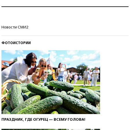
Рекорды ЕГЭ: в каких регионах больше всего
стобалльников?
Самые модные пляжи — 2026
Новости СМИ2
ФОТОИСТОРИИ
ПРАЗДНИК, ГДЕ ОГУРЕЦ — ВСЕМУ ГОЛОВА!