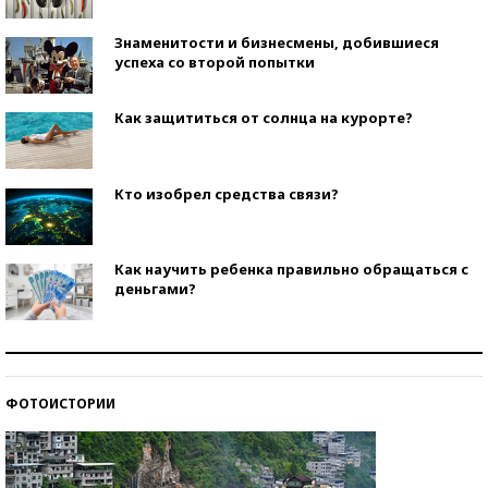
Знаменитости и бизнесмены, добившиеся
успеха со второй попытки
Как защититься от солнца на курорте?
Кто изобрел средства связи?
Как научить ребенка правильно обращаться с
деньгами?
Рекорды ЕГЭ: в каких регионах больше всего
стобалльников?
ФОТОИСТОРИИ
Самые модные пляжи — 2026