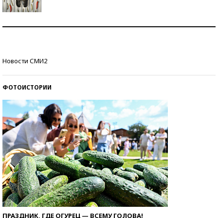
Знаменитости и бизнесмены, добившиеся успеха
со второй попытки
Как защититься от солнца на курорте?
Новости СМИ2
ФОТОИСТОРИИ
ПРАЗДНИК, ГДЕ ОГУРЕЦ — ВСЕМУ ГОЛОВА!