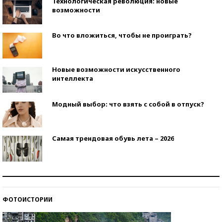
Технологическая революция: новые
возможности
Во что вложиться, чтобы не проиграть?
Новые возможности искусственного
интеллекта
Модный выбор: что взять с собой в отпуск?
Самая трендовая обувь лета – 2026
Знаменитости и бизнесмены, добившиеся успеха
со второй попытки
ФОТОИСТОРИИ
Как защититься от солнца на курорте?