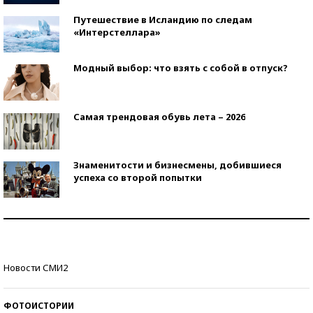
Путешествие в Исландию по следам
«Интерстеллара»
Модный выбор: что взять с собой в отпуск?
Самая трендовая обувь лета – 2026
Знаменитости и бизнесмены, добившиеся
успеха со второй попытки
Как защититься от солнца на курорте?
Кто изобрел средства связи?
Новости СМИ2
ФОТОИСТОРИИ