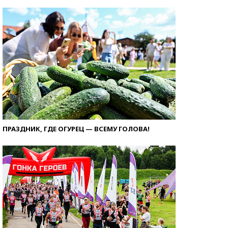
ПРАЗДНИК, ГДЕ ОГУРЕЦ — ВСЕМУ ГОЛОВА!