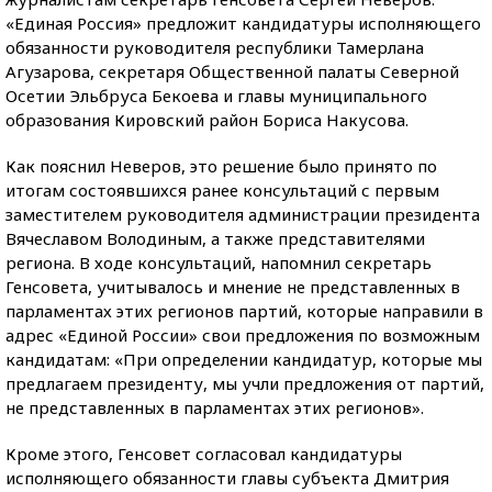
«Единая Россия» предложит кандидатуры исполняющего
обязанности руководителя республики Тамерлана
Агузарова, секретаря Общественной палаты Северной
Осетии Эльбруса Бекоева и главы муниципального
образования Кировский район Бориса Накусова.
Как пояснил Неверов, это решение было принято по
итогам состоявшихся ранее консультаций с первым
заместителем руководителя администрации президента
Вячеславом Володиным, а также представителями
региона. В ходе консультаций, напомнил секретарь
Генсовета, учитывалось и мнение не представленных в
парламентах этих регионов партий, которые направили в
адрес «Единой России» свои предложения по возможным
кандидатам: «При определении кандидатур, которые мы
предлагаем президенту, мы учли предложения от партий,
не представленных в парламентах этих регионов».
Кроме этого, Генсовет согласовал кандидатуры
исполняющего обязанности главы субъекта Дмитрия