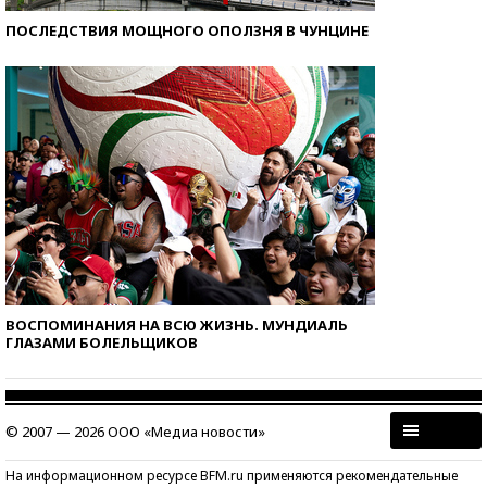
ПОСЛЕДСТВИЯ МОЩНОГО ОПОЛЗНЯ В ЧУНЦИНЕ
ВОСПОМИНАНИЯ НА ВСЮ ЖИЗНЬ. МУНДИАЛЬ
ГЛАЗАМИ БОЛЕЛЬЩИКОВ
© 2007 — 2026 ООО «Медиа новости»
На информационном ресурсе BFM.ru применяются рекомендательные