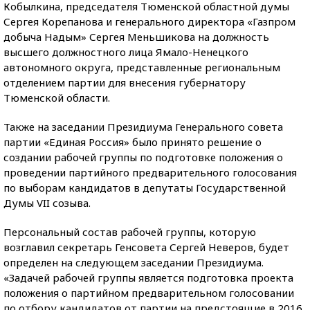
Кобылкина, председателя Тюменской областной думы
Сергея Корепанова и генерального директора «Газпром
добыча Надым» Сергея Меньшикова на должность
высшего должностного лица Ямало-Ненецкого
автономного округа, представленные региональным
отделением партии для внесения губернатору
Тюменской области.
Также на заседании Президиума Генерального совета
партии «Единая Россия» было принято решение о
создании рабочей группы по подготовке положения о
проведении партийного предварительного голосования
по выборам кандидатов в депутаты Государственной
Думы VII созыва.
Персональный состав рабочей группы, которую
возглавил секретарь Генсовета Сергей Неверов, будет
определен на следующем заседании Президиума.
«Задачей рабочей группы является подготовка проекта
положения о партийном предварительном голосовании
по отбору кандидатов от партии на предстоящие в 2016