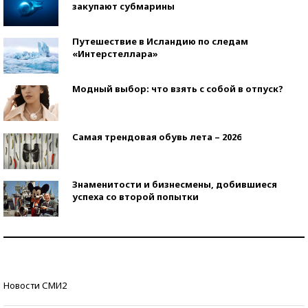
закупают субмарины
Путешествие в Исландию по следам
«Интерстеллара»
Модный выбор: что взять с собой в отпуск?
Самая трендовая обувь лета – 2026
Знаменитости и бизнесмены, добившиеся
успеха со второй попытки
Как защититься от солнца на курорте?
Кто изобрел средства связи?
Новости СМИ2