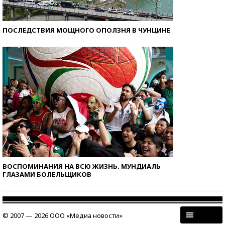
ПОСЛЕДСТВИЯ МОЩНОГО ОПОЛЗНЯ В ЧУНЦИНЕ
ВОСПОМИНАНИЯ НА ВСЮ ЖИЗНЬ. МУНДИАЛЬ
ГЛАЗАМИ БОЛЕЛЬЩИКОВ
© 2007 — 2026 ООО «Медиа новости»