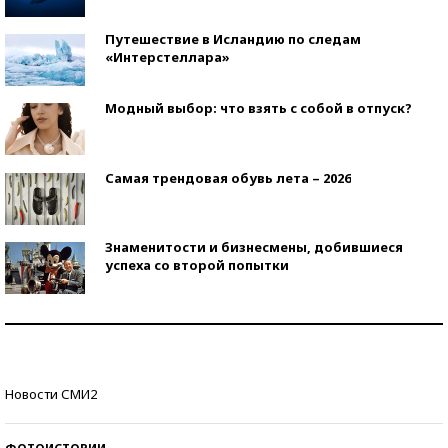
Путешествие в Исландию по следам
«Интерстеллара»
Модный выбор: что взять с собой в отпуск?
Самая трендовая обувь лета – 2026
Знаменитости и бизнесмены, добившиеся
успеха со второй попытки
Как защититься от солнца на курорте?
Кто изобрел средства связи?
Новости СМИ2