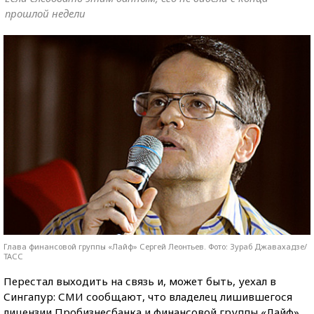
прошлой недели
Глава финансовой группы «Лайф» Сергей Леонтьев. Фото: Зураб Джавахадзе/
ТАСС
Перестал выходить на связь и, может быть, уехал в
Сингапур: СМИ сообщают, что владелец лишившегося
лицензии Пробизнесбанка и финансовой группы «Лайф»