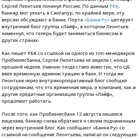
Сергей Леонтьев покинул Россию. По данным
РБК
,
банкир мог уехать в Сингапур, по крайней мере, эту
версию обсуждают в банке. Порта
«Банки.Ру»
цитирует
внутренний блог группы «Лайф», в котором Леонтьев
намекнул, что теперь будет заниматься бизнесом в
других странах.
Как пишет РБК со ссылкой на одного из топ-менеджеров
Пробизнесбанка, Сергея Леонтьева не видели с конца
прошлой недели. Именно тогда стало известно, что ЦБ
ввел временную администрацию в банк. И тогда же
Леонтьев через внутрикорпоративный блог сообщил
сотрудникам, что это временная мера, и компания, как и
другие кредитные организации группы «Лайф»,
продолжит работать.
После того, как Пробизнесбанк 12 августа лишился
лицензии, банкир снова обратился к своим подчиненным
через внутренний блог. Как сообщают «Банки.Ру» со
ссылкой на сообщение Леонтьева, написал он следующее: