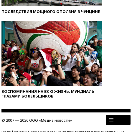
ПОСЛЕДСТВИЯ МОЩНОГО ОПОЛЗНЯ В ЧУНЦИНЕ
ВОСПОМИНАНИЯ НА ВСЮ ЖИЗНЬ. МУНДИАЛЬ
ГЛАЗАМИ БОЛЕЛЬЩИКОВ
© 2007 — 2026 ООО «Медиа новости»