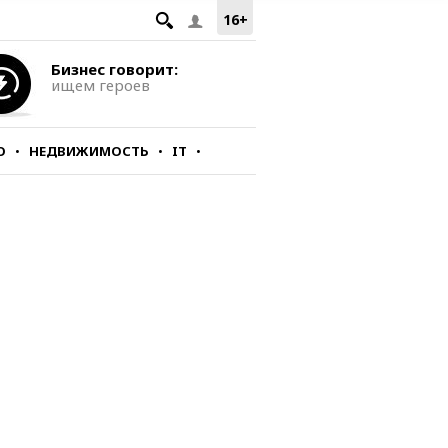
16+
Бизнес говорит:
ищем героев
О
НЕДВИЖИМОСТЬ
IT