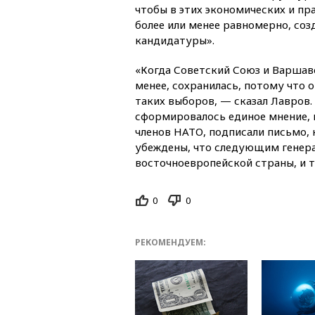
чтобы в этих экономических и п
более или менее равномерно, со
кандидатуры».
«Когда Советский Союз и Варшавс
менее, сохранилась, потому что о
таких выборов, — сказал Лавров.
сформировалось единое мнение, и
членов НАТО, подписали письмо, 
убеждены, что следующим генер
восточноевропейской страны, и т
0
0
РЕКОМЕНДУЕМ: