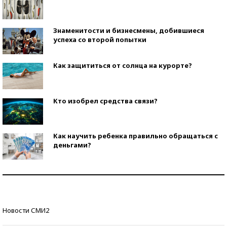
Знаменитости и бизнесмены, добившиеся
успеха со второй попытки
Как защититься от солнца на курорте?
Кто изобрел средства связи?
Как научить ребенка правильно обращаться с
деньгами?
Рекорды ЕГЭ: в каких регионах больше всего
стобалльников?
Самые модные пляжи — 2026
Новости СМИ2