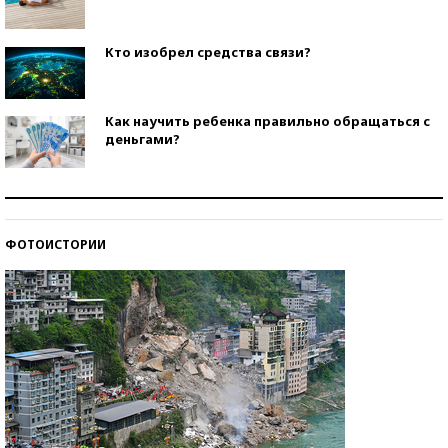
Кто изобрел средства связи?
Как научить ребенка правильно обращаться с
деньгами?
Рекорды ЕГЭ: в каких регионах больше всего
стобалльников?
ФОТОИСТОРИИ
Самые модные пляжи — 2026