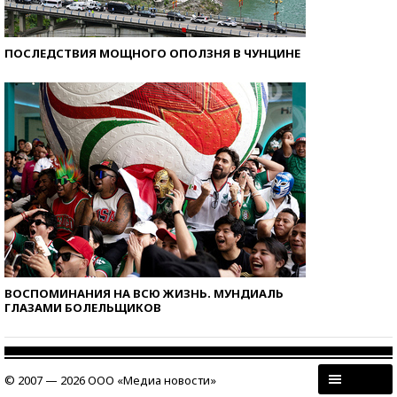
ПОСЛЕДСТВИЯ МОЩНОГО ОПОЛЗНЯ В ЧУНЦИНЕ
ВОСПОМИНАНИЯ НА ВСЮ ЖИЗНЬ. МУНДИАЛЬ
ГЛАЗАМИ БОЛЕЛЬЩИКОВ
© 2007 — 2026 ООО «Медиа новости»