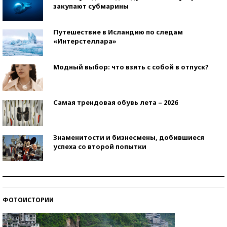
закупают субмарины
Путешествие в Исландию по следам
«Интерстеллара»
Модный выбор: что взять с собой в отпуск?
Самая трендовая обувь лета – 2026
Знаменитости и бизнесмены, добившиеся
успеха со второй попытки
Как защититься от солнца на курорте?
ФОТОИСТОРИИ
Кто изобрел средства связи?