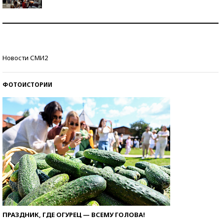
Как защититься от солнца на курорте?
Кто изобрел средства связи?
Новости СМИ2
ФОТОИСТОРИИ
ПРАЗДНИК, ГДЕ ОГУРЕЦ — ВСЕМУ ГОЛОВА!