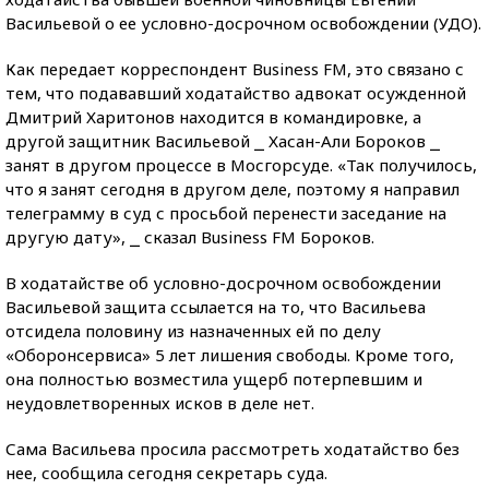
Васильевой о ее условно-досрочном освобождении (УДО).
Как передает корреспондент Business FM, это связано с
тем, что подававший ходатайство адвокат осужденной
Дмитрий Харитонов находится в командировке, а
другой защитник Васильевой ⎯ Хасан-Али Бороков ⎯
занят в другом процессе в Мосгорсуде. «Так получилось,
что я занят сегодня в другом деле, поэтому я направил
телеграмму в суд с просьбой перенести заседание на
другую дату», ⎯ сказал Business FM Бороков.
В ходатайстве об условно-досрочном освобождении
Васильевой защита ссылается на то, что Васильева
отсидела половину из назначенных ей по делу
«Оборонсервиса» 5 лет лишения свободы. Кроме того,
она полностью возместила ущерб потерпевшим и
неудовлетворенных исков в деле нет.
Сама Васильева просила рассмотреть ходатайство без
нее, сообщила сегодня секретарь суда.