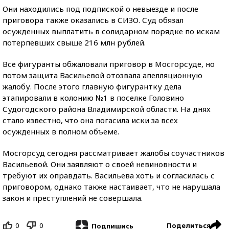
Они находились под подпиской о невыезде и после
приговора также оказались в СИЗО. Суд обязал
осужденных выплатить в солидарном порядке по искам
потерпевших свыше 216 млн рублей.
Все фигуранты обжаловали приговор в Мосгорсуде, но
потом защита Васильевой отозвала апелляционную
жалобу. После этого главную фигурантку дела
этапировали в колонию №1 в поселке Головино
Судогодского района Владимирской области. На днях
стало известно, что она погасила иски за всех
осужденных в полном объеме.
Мосгорсуд сегодня рассматривает жалобы соучастников
Васильевой. Они заявляют о своей невиновности и
требуют их оправдать. Васильева хоть и согласилась с
приговором, однако также настаивает, что не нарушала
закон и преступлений не совершала.
0
0
Поделиться
Подпишись