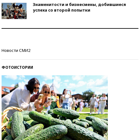
Знаменитости и бизнесмены, добившиеся
успеха со второй попытки
Как защититься от солнца на курорте?
Кто изобрел средства связи?
Новости СМИ2
ФОТОИСТОРИИ