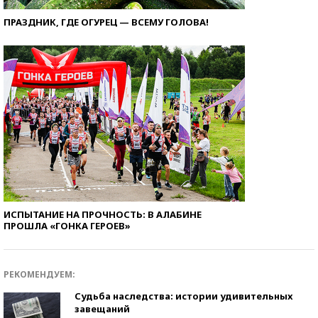
ПРАЗДНИК, ГДЕ ОГУРЕЦ — ВСЕМУ ГОЛОВА!
ИСПЫТАНИЕ НА ПРОЧНОСТЬ: В АЛАБИНЕ
ПРОШЛА «ГОНКА ГЕРОЕВ»
РЕКОМЕНДУЕМ:
Судьба наследства: истории удивительных
завещаний