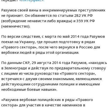
Разумов своей вины в инкриминируемых преступлениях
не признает. Он обвиняется по статьям 282 УК РФ
(возбуждение ненависти либо вражды) и 359 УК РФ
(наемничество).
По версии следствия, с марта по май 2014 года Разумов
поехал на Украину, где прошел подготовку в рядах
«Правого сектора», после чего вернулся в Россию для
вербовки людей в ряды этой организации.
По данным СКР, 29 августа 2014 года Разумов, «находясь
в Зеленограде и действуя по предварительному сговору
с лицами из числа руководства «Правого сектора»,
встречался с двумя своими знакомыми, являющимися
действующими сотрудниками полиции и имеющими
необходимые боевые навыки».
«Разумов вербовал полицейских в ряды «Правого
сектора» для участия в качестве наемников в