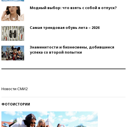
Модный выбор: что взять с собой в отпуск?
Самая трендовая обувь лета – 2026
Знаменитости и бизнесмены, добившиеся
успеха со второй попытки
Как защититься от солнца на курорте?
Кто изобрел средства связи?
Новости СМИ2
ФОТОИСТОРИИ