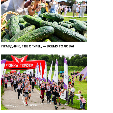
ПРАЗДНИК, ГДЕ ОГУРЕЦ — ВСЕМУ ГОЛОВА!