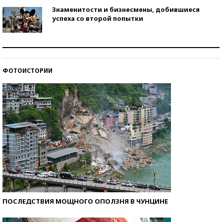
Знаменитости и бизнесмены, добившиеся
успеха со второй попытки
Как защититься от солнца на курорте?
ФОТОИСТОРИИ
Кто изобрел средства связи?
ПОСЛЕДСТВИЯ МОЩНОГО ОПОЛЗНЯ В ЧУНЦИНЕ