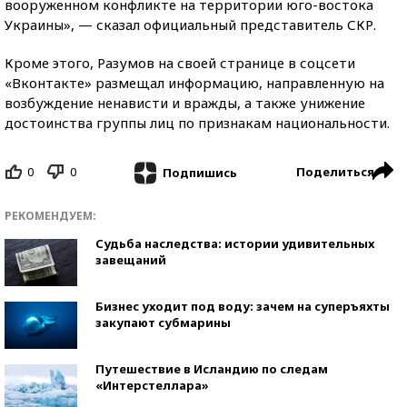
вооруженном конфликте на территории юго-востока
Украины», — сказал официальный представитель СКР.
Кроме этого, Разумов на своей странице в соцсети
«Вконтакте» размещал информацию, направленную на
возбуждение ненависти и вражды, а также унижение
достоинства группы лиц по признакам национальности.
0
0
Поделиться
Подпишись
РЕКОМЕНДУЕМ:
Судьба наследства: истории удивительных
завещаний
Бизнес уходит под воду: зачем на суперъяхты
закупают субмарины
Путешествие в Исландию по следам
«Интерстеллара»