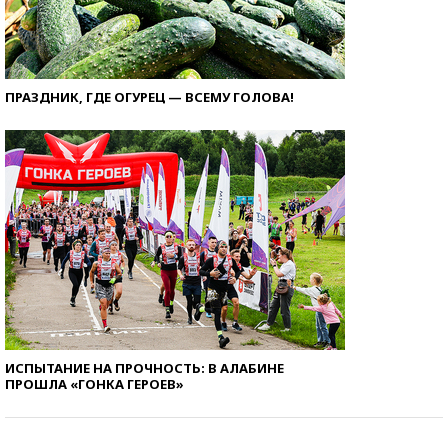
ПРАЗДНИК, ГДЕ ОГУРЕЦ — ВСЕМУ ГОЛОВА!
ИСПЫТАНИЕ НА ПРОЧНОСТЬ: В АЛАБИНЕ
ПРОШЛА «ГОНКА ГЕРОЕВ»