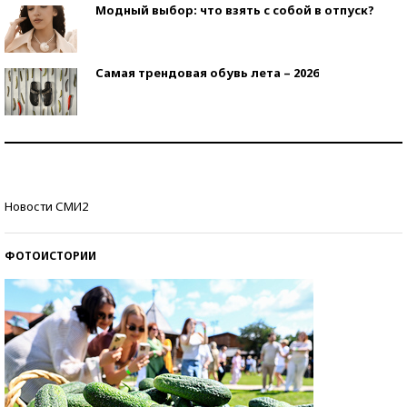
Модный выбор: что взять с собой в отпуск?
Самая трендовая обувь лета – 2026
Знаменитости и бизнесмены, добившиеся успеха
со второй попытки
Как защититься от солнца на курорте?
Новости СМИ2
ФОТОИСТОРИИ