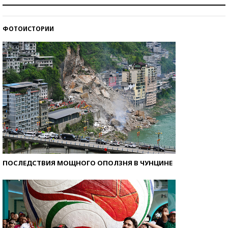
Знаменитости и бизнесмены, добившиеся успеха
со второй попытки
ФОТОИСТОРИИ
Как защититься от солнца на курорте?
ПОСЛЕДСТВИЯ МОЩНОГО ОПОЛЗНЯ В ЧУНЦИНЕ