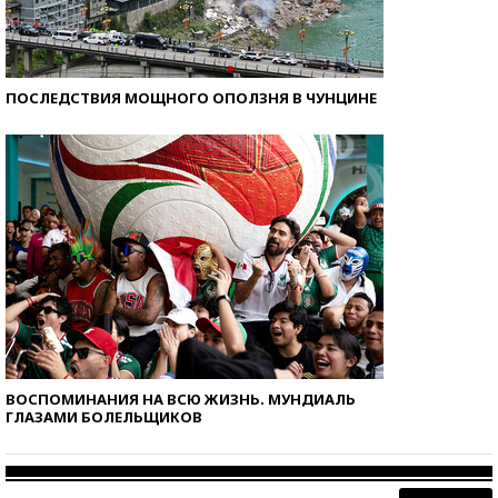
ПОСЛЕДСТВИЯ МОЩНОГО ОПОЛЗНЯ В ЧУНЦИНЕ
ВОСПОМИНАНИЯ НА ВСЮ ЖИЗНЬ. МУНДИАЛЬ
ГЛАЗАМИ БОЛЕЛЬЩИКОВ