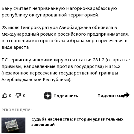
Баку считает непризнанную Нагорно-Карабахскую
республику оккупированной территорией.
28 июля Генпрокуратура Азербайджана объявила в
международный розыск российского предпринимателя,
в отношении которого была избрана мера пресечения в
виде ареста.
Г.Стерлигову инкриминируются статьи 281.2 (открытые
призывы, направленные против государства) и 318.2
(незаконное пересечение государственной границы
Азербайджанской Республики).
0
0
Поделиться
Подпишись
РЕКОМЕНДУЕМ:
Судьба наследства: истории удивительных
завещаний