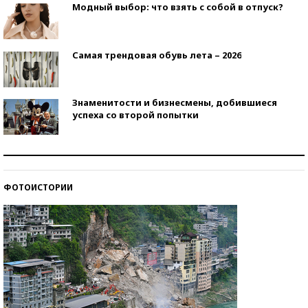
Модный выбор: что взять с собой в отпуск?
Самая трендовая обувь лета – 2026
Знаменитости и бизнесмены, добившиеся
успеха со второй попытки
Как защититься от солнца на курорте?
ФОТОИСТОРИИ
Кто изобрел средства связи?