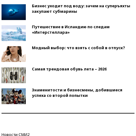
Бизнес уходит под воду: зачем на суперъяхты
закупают субмарины
Путешествие в Исландию по следам
«Интерстеллара»
Модный выбор: что взять с собой в отпуск?
Самая трендовая обувь лета – 2026
Знаменитости и бизнесмены, добившиеся
успеха со второй попытки
Как защититься от солнца на курорте?
Кто изобрел средства связи?
Новости СМИ2