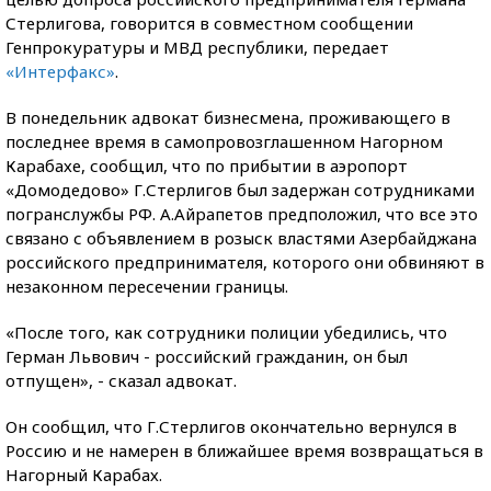
Стерлигова, говорится в совместном сообщении
Генпрокуратуры и МВД республики, передает
«Интерфакс»
.
В понедельник адвокат бизнесмена, проживающего в
последнее время в самопровозглашенном Нагорном
Карабахе, сообщил, что по прибытии в аэропорт
«Домодедово» Г.Стерлигов был задержан сотрудниками
погранслужбы РФ. А.Айрапетов предположил, что все это
связано с объявлением в розыск властями Азербайджана
российского предпринимателя, которого они обвиняют в
незаконном пересечении границы.
«После того, как сотрудники полиции убедились, что
Герман Львович - российский гражданин, он был
отпущен», - сказал адвокат.
Он сообщил, что Г.Стерлигов окончательно вернулся в
Россию и не намерен в ближайшее время возвращаться в
Нагорный Карабах.