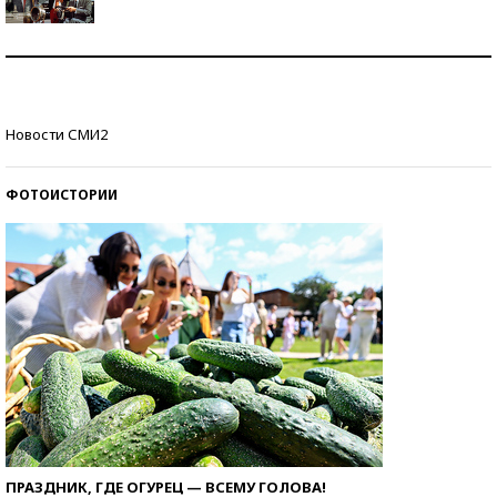
Как защититься от солнца на курорте?
Кто изобрел средства связи?
Новости СМИ2
ФОТОИСТОРИИ
ПРАЗДНИК, ГДЕ ОГУРЕЦ — ВСЕМУ ГОЛОВА!