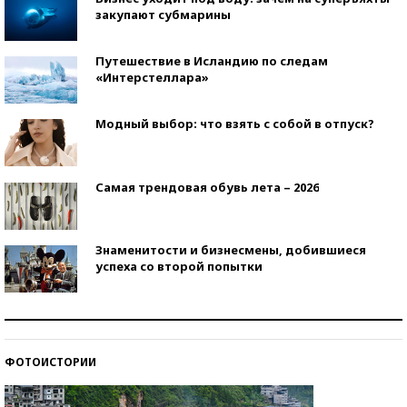
закупают субмарины
Путешествие в Исландию по следам
«Интерстеллара»
Модный выбор: что взять с собой в отпуск?
Самая трендовая обувь лета – 2026
Знаменитости и бизнесмены, добившиеся
успеха со второй попытки
Как защититься от солнца на курорте?
ФОТОИСТОРИИ
Кто изобрел средства связи?