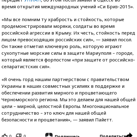
время открытия международных учений «Си Бриз-2015».
«Мы все помним ту храбрость и стойкость, которые
продемонстрировали моряки, солдаты во время
российской агрессии в Крыму. Их честь, стойкость перед
лицом превосходящих российских сил», — заявил посол.
Он также отметил ключевую роль, которую играют
сухопутные морские силы в защите Мариуполя – городе,
который является форпостом «при защите от российско-
сепаратистских сил».
«Я очень горд нашим партнерством с правительством
Украины в наших совместных усилиях в поддержке и
обеспечении развития мирного и процветающего
Черноморского региона. Мы это делаем для нашей общей
цели – мирной, целостной Европы. Многонациональное
сотрудничество – это ключ для нашей общей
безопасности и процветания», — заявил Пайетт.
0
0
Поделиться
Подпишись