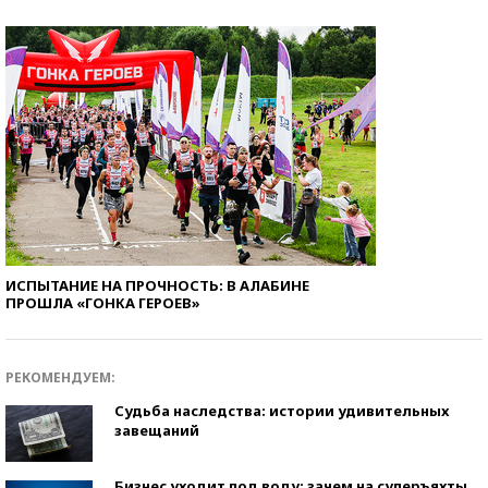
ИСПЫТАНИЕ НА ПРОЧНОСТЬ: В АЛАБИНЕ
ПРОШЛА «ГОНКА ГЕРОЕВ»
РЕКОМЕНДУЕМ:
Судьба наследства: истории удивительных
завещаний
Бизнес уходит под воду: зачем на суперъяхты