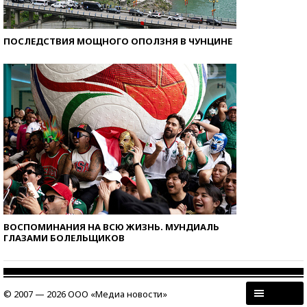
ПОСЛЕДСТВИЯ МОЩНОГО ОПОЛЗНЯ В ЧУНЦИНЕ
ВОСПОМИНАНИЯ НА ВСЮ ЖИЗНЬ. МУНДИАЛЬ
ГЛАЗАМИ БОЛЕЛЬЩИКОВ
© 2007 — 2026 ООО «Медиа новости»