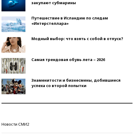
закупают субмарины
Путешествие в Исландию по следам
«Интерстеллара»
Модный выбор: что взять с собой в отпуск?
Самая трендовая обувь лета – 2026
Знаменитости и бизнесмены, добившиеся
успеха со второй попытки
Как защититься от солнца на курорте?
Кто изобрел средства связи?
Новости СМИ2