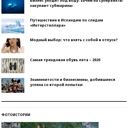
Бизнес уходит под воду: зачем на суперъяхты
закупают субмарины
Путешествие в Исландию по следам
«Интерстеллара»
Модный выбор: что взять с собой в отпуск?
Самая трендовая обувь лета – 2026
Знаменитости и бизнесмены, добившиеся
успеха со второй попытки
Как защититься от солнца на курорте?
ФОТОИСТОРИИ
Кто изобрел средства связи?