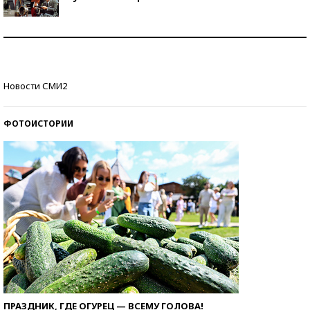
Как защититься от солнца на курорте?
Кто изобрел средства связи?
Новости СМИ2
ФОТОИСТОРИИ
ПРАЗДНИК, ГДЕ ОГУРЕЦ — ВСЕМУ ГОЛОВА!