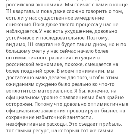
российской экономики. Мы сейчас с вами в конце
III квартала, и пока даже сложно говорить о том,
есть ли у нас существенное замедление
снижения. Пока даже такого процесса у нас не
наблюдается. У нас есть ухудшение, довольно
устойчивое и последовательное. Поэтому,
видимо, III квартал не будет таким дном, но и по
большому счету у нас сейчас начало более
оптимистичного развития ситуации в
российской экономике, похоже, смещается на
более поздний срок. В моем понимании, мы
достаточно мало делаем для того, чтобы этим
ожиданиям суждено было реально во что-то
воплотиться материальное. Я бы, конечно, на
официальном уровне с заявлениями был крайне
осторожен. Потому что довольно оптимистичные
официальные заявления провоцируют бизнес на
сохранение избыточной занятости,
неэффективные расходы. Это съедает прибыль,
тот самый ресурс, на который тот же самый