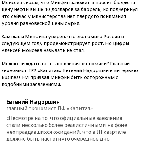
Моисеев сказал, что Минфин заложит в проект бюджета
цену нефти выше 40 долларов за баррель, но подчеркнул,
что сейчас у министерства нет твердого понимания
уровня равновесной цены сырья.
Замглавы Минфина уверен, что экономика России в
следующем году продемонстрирует рост. Но цифры
Алексей Моисеев называть не стал.
Можно ли ждать восстановления экономики? Главный
экономист ПФ «Капитал» Евгений Надоршин в интервью
Business FM призвал Минфин быть осторожным с
подобными заявлениями.
Евгений Надоршин
главный экономист ПФ «Капитал»
«Несмотря на то, что официальные заявления
стали несколько более реалистичными на фоне
неоправдавшихся ожиданий, что в III квартале
должно быть настигнуто очередное дно