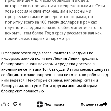
пристанищем для всех сервисов и людей,
которые хотят оставаться засекреченными в Сети.
Хоть Россия и славится нашими классными
программистами и реверс-инженерами, но
попытку всего за 100 тысяч долларов в рамках
научно-исследовательского объединения что-то
вскрыть, тем более Tor, я сразу рассматривал как
некий смехотворный параметр».
В феврале этого года глава комитета Госдумы по
информационной политике Леонид Левин предлагал
блокировать анонимайзеры и средства доступа в
анонимные сети типа Tor без суда. В этом месяце депутат
сообщил, что законопроект пока не готов, но работа над
ним ведется. Некоторые страны, например Китай и
Белоруссия, доступ к Tor и другим анонимайзерам
блокируют полностью.
0
0
Поделиться
Подпишись