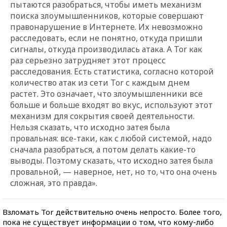
пытаются разобраться, чтобы иметь механизм
поиска злоумышленников, которые совершают
правонарушение в Интернете. Их невозможно
расследовать, если не понятно, откуда пришли
сигналы, откуда производилась атака. А Tor как
раз серьезно затрудняет этот процесс
расследования. Есть статистика, согласно которой
количество атак из сети Tor с каждым днем
растет. Это означает, что злоумышленники все
больше и больше входят во вкус, используют этот
механизм для сокрытия своей деятельности.
Нельзя сказать, что исходно затея была
провальная: все-таки, как с любой системой, надо
сначала разобраться, а потом делать какие-то
выводы. Поэтому сказать, что исходно затея была
провальной, — наверное, нет, но то, что она очень
сложная, это правда».
Взломать Tor действительно очень непросто. Более того,
пока не существует информации о том, что кому-либо