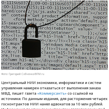
Фото: Григорий Собченко/BFM.ru
Центральный НИИ экономики, информатики и систем
управления намерен отказаться от выполнения заказа
МВД, пишет газета
«Коммерсантъ»
со ссылкой на
источники. По данным издания, для расторжения четырех
госконтрактов НИИ нанял адвокатов за 10 млн рублей.