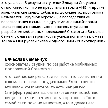
это удалось. В результате утечки Эдварда Сноудена
стало известно, что не преуспели в этом и АНБ, и другие
американские спецслужбы, в их документах программа
называется «крупной угрозой», а последствия ее
использования в смычке с другими анонимайзерами —
«катастрофическими». Сооснователь студии по
разработке мобильных приложений Creators.ru Вячеслав
Семенчук назвал вероятность успеха попытки взломать
Tor за 4 млн рублей силами одного НИИ «смехотворной».
Вячеслав Семенчук
сооснователь студии по разработке мобильных
приложений Creators.ru
«Tor сейчас как раз славится тем, что все попытки
взлома оставались неудачными. Единственное,
это взлом компьютера, то есть напрямую.
Сниффер трафика, взлом пакетов или подобные
вещи ─ с точки зрения взлома протокола Tor и
самой сети пока не известно, что и делает его