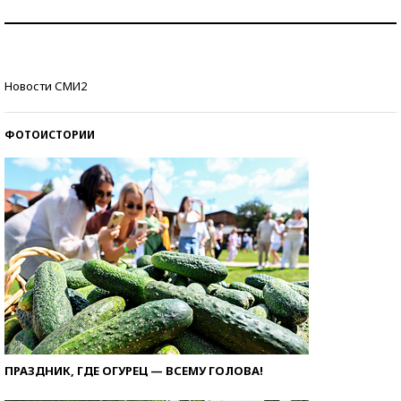
Как защититься от солнца на курорте?
Кто изобрел средства связи?
Новости СМИ2
ФОТОИСТОРИИ
ПРАЗДНИК, ГДЕ ОГУРЕЦ — ВСЕМУ ГОЛОВА!