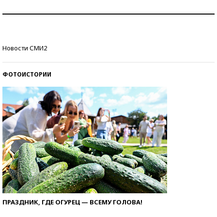
Как защититься от солнца на курорте?
Кто изобрел средства связи?
Новости СМИ2
ФОТОИСТОРИИ
ПРАЗДНИК, ГДЕ ОГУРЕЦ — ВСЕМУ ГОЛОВА!