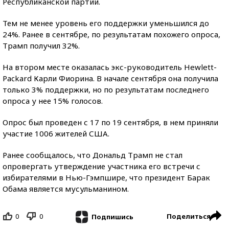
Республиканской партии.
Тем не менее уровень его поддержки уменьшился до
24%. Ранее в сентябре, по результатам похожего опроса,
Трамп получил 32%.
На втором месте оказалась экс-руководитель Hewlett-
Packard Карли Фиорина. В начале сентября она получила
только 3% поддержки, но по результатам последнего
опроса у нее 15% голосов.
Опрос был проведен с 17 по 19 сентября, в нем приняли
участие 1006 жителей США.
Ранее сообщалось, что Дональд Трамп не стал
опровергать утверждение участника его встречи с
избирателями в Нью-Гэмпшире, что президент Барак
Обама является мусульманином.
0
0
Поделиться
Подпишись