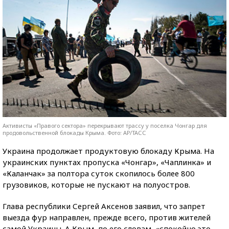
Активисты «Правого сектора» перекрывают трассу у поселка Чонгар для
продовольственной блокады Крыма. Фото: АР/ТАСС
Украина продолжает продуктовую блокаду Крыма. На
украинских пунктах пропуска «Чонгар», «Чаплинка» и
«Каланчак» за полтора суток скопилось более 800
грузовиков, которые не пускают на полуостров.
Глава республики Сергей Аксенов заявил, что запрет
выезда фур направлен, прежде всего, против жителей
самой Украины. А Крым, по его словам, «спокойно это