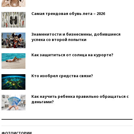
Самая трендовая обувь лета – 2026
Знаменитости и бизнесмены, добившиеся
успеха со второй попытки
Как защититься от солнца на курорте?
Кто изобрел средства связи?
Как научить ребенка правильно обращаться с
деньгами?
Рекорды ЕГЭ: в каких регионах больше всего
стобалльников?
ФОТОИСТОРИИ