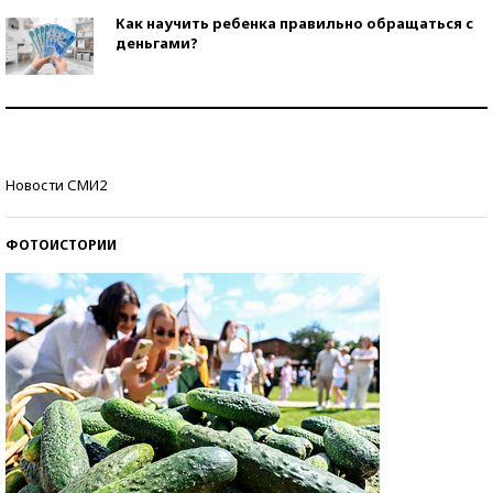
Как научить ребенка правильно обращаться с
деньгами?
Рекорды ЕГЭ: в каких регионах больше всего
стобалльников?
Самые модные пляжи — 2026
Новости СМИ2
ФОТОИСТОРИИ