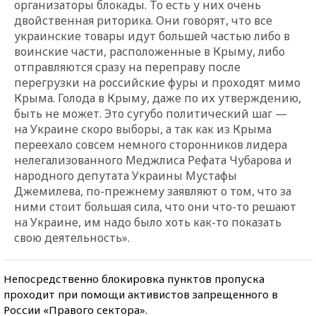
организаторы блокады. То есть у них очень
двойственная риторика. Они говорят, что все
украинские товары идут большей частью либо в
воинские части, расположенные в Крыму, либо
отправляются сразу на переправу после
перегрузки на российские фуры и проходят мимо
Крыма. Голода в Крыму, даже по их утверждению,
быть не может. Это сугубо политический шаг —
на Украине скоро выборы, а так как из Крыма
переехало совсем немного сторонников лидера
нелегализованного Меджлиса Рефата Чубарова и
народного депутата Украины Мустафы
Джемилева, по-прежнему заявляют о том, что за
ними стоит большая сила, что они что-то решают
на Украине, им надо было хоть как-то показать
свою деятельность».
Непосредственно блокировка пунктов пропуска
проходит при помощи активистов запрещенного в
России «Правого сектора».