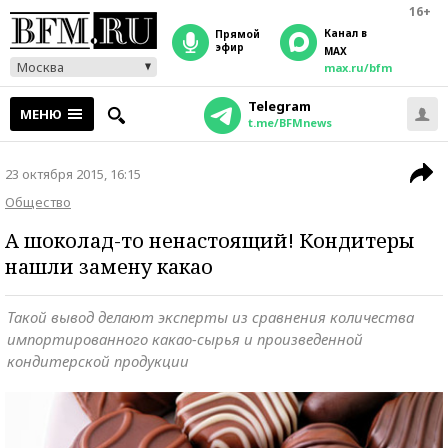
16+
Канал в
прямой
эфир
MAX
Москва
max.ru/bfm
Telegram
МЕНЮ
t.me/BFMnews
23 октября 2015, 16:15
Общество
А шоколад-то ненастоящий! Кондитеры
нашли замену какао
Такой вывод делают эксперты из сравнения количества
импортированного какао-сырья и произведенной
кондитерской продукции