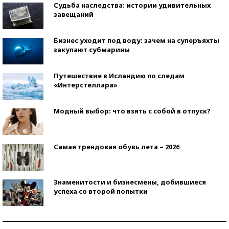
Судьба наследства: истории удивительных
завещаний
Бизнес уходит под воду: зачем на суперъяхты
закупают субмарины
Путешествие в Исландию по следам
«Интерстеллара»
Модный выбор: что взять с собой в отпуск?
Самая трендовая обувь лета – 2026
Знаменитости и бизнесмены, добившиеся
успеха со второй попытки
Как защититься от солнца на курорте?