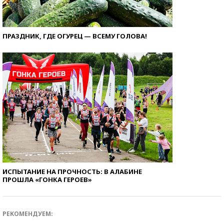
ПРАЗДНИК, ГДЕ ОГУРЕЦ — ВСЕМУ ГОЛОВА!
ИСПЫТАНИЕ НА ПРОЧНОСТЬ: В АЛАБИНЕ
ПРОШЛА «ГОНКА ГЕРОЕВ»
РЕКОМЕНДУЕМ: