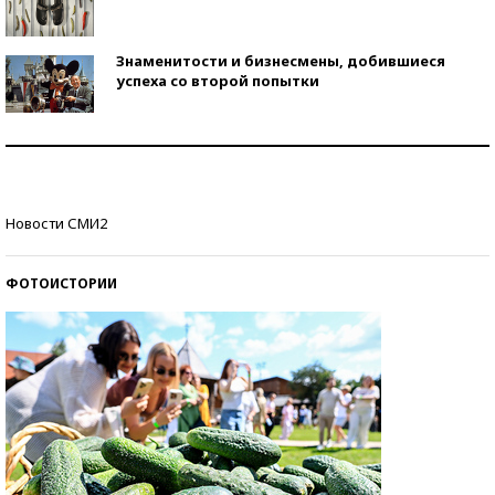
Знаменитости и бизнесмены, добившиеся
успеха со второй попытки
Как защититься от солнца на курорте?
Кто изобрел средства связи?
Новости СМИ2
ФОТОИСТОРИИ