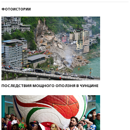
ФОТОИСТОРИИ
Кто изобрел средства связи?
ПОСЛЕДСТВИЯ МОЩНОГО ОПОЛЗНЯ В ЧУНЦИНЕ