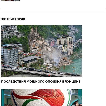
Как защититься от солнца на курорте?
ФОТОИСТОРИИ
Кто изобрел средства связи?
ПОСЛЕДСТВИЯ МОЩНОГО ОПОЛЗНЯ В ЧУНЦИНЕ