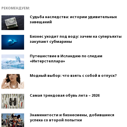
РЕКОМЕНДУЕМ:
Судьба наследства: истории удивительных
завещаний
Бизнес уходит под воду: зачем на суперъяхты
закупают субмарины
Путешествие в Исландию по следам
«Интерстеллара»
Модный выбор: что взять с собой в отпуск?
Самая трендовая обувь лета – 2026
Знаменитости и бизнесмены, добившиеся
успеха со второй попытки