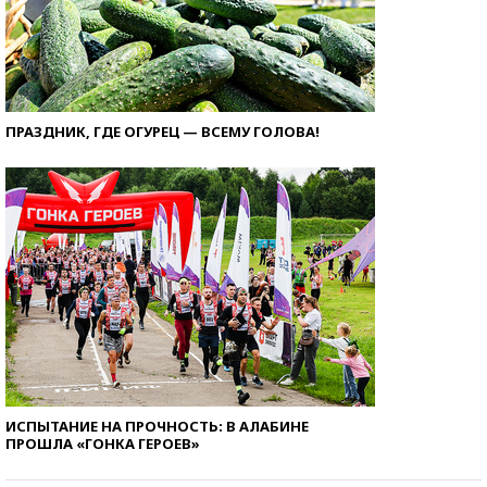
ПРАЗДНИК, ГДЕ ОГУРЕЦ — ВСЕМУ ГОЛОВА!
ИСПЫТАНИЕ НА ПРОЧНОСТЬ: В АЛАБИНЕ
ПРОШЛА «ГОНКА ГЕРОЕВ»