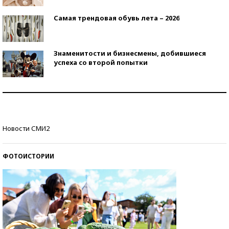
Самая трендовая обувь лета – 2026
Знаменитости и бизнесмены, добившиеся
успеха со второй попытки
Как защититься от солнца на курорте?
Кто изобрел средства связи?
Новости СМИ2
ФОТОИСТОРИИ