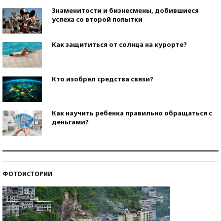
Знаменитости и бизнесмены, добившиеся
успеха со второй попытки
Как защититься от солнца на курорте?
Кто изобрел средства связи?
Как научить ребенка правильно обращаться с
деньгами?
Рекорды ЕГЭ: в каких регионах больше всего
стобалльников?
ФОТОИСТОРИИ
Самые модные пляжи — 2026