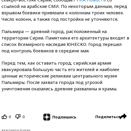
ссылкой на арабские СМИ. По некоторым данным, перед
взрывом боевики привязали к колоннам троих
человек.
Число колонн, а также год постройки не
уточняются.
Пальмира — древний город, расположенный на
территории Сирии. Памятники его архитектуры входят в
список Всемирного наследия ЮНЕСКО. Город перешел
под контроль боевиков в середине мая.
Перед тем, как оставить город, сирийская армия
эвакуировала большую часть его жителей и наиболее
ценные исторические реликвии центрального музея
Пальмиры. После захвата города под угрозой
уничтожения оказались древние развалины и храмы.
0
0
Поделиться
Подпишись
РЕКОМЕНДУЕМ: