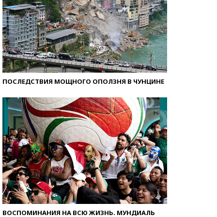
ПОСЛЕДСТВИЯ МОЩНОГО ОПОЛЗНЯ В ЧУНЦИНЕ
ВОСПОМИНАНИЯ НА ВСЮ ЖИЗНЬ. МУНДИАЛЬ