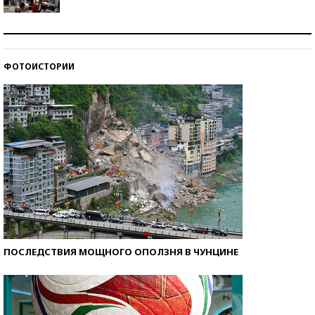
Как защититься от солнца на курорте?
ФОТОИСТОРИИ
Кто изобрел средства связи?
ПОСЛЕДСТВИЯ МОЩНОГО ОПОЛЗНЯ В ЧУНЦИНЕ