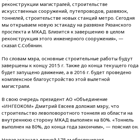
реконструкции магистралей, строительстве
искусственных сооружений, путепроводов, развязок,
тоннелей, строительстве новых станций метро. Сегодня
мы открываем новую эстакаду на развязке Рязанского
проспекта и МКАД. Близится к завершению в целом
реконструкция этого инженерного сооружения», —
сказал С.Собянин.
По словам мэра, основные строительные работы будут
завершены к концу 2015 г. Также до конца текущего года
будет запущено движение, а в 2016 г. будет проведено
комплексное благоустройство этой вылетной
магистрали.
В свою очередь президент АО «Объединение
«ИНГЕОКОМ» Дмитрий Евсеев доложил мэру, что
строительство левоповоротного тоннеля из области на
внутреннюю сторону МКАД выполнен на 80%. «Тоннель
выполнен на 80%, до конца года закончим», — пояснил он.
Новая эстакада длиной 178 м обеспечивает