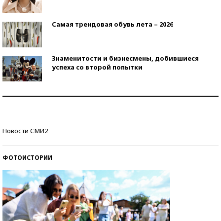
Самая трендовая обувь лета – 2026
Знаменитости и бизнесмены, добившиеся
успеха со второй попытки
Как защититься от солнца на курорте?
Кто изобрел средства связи?
Новости СМИ2
ФОТОИСТОРИИ