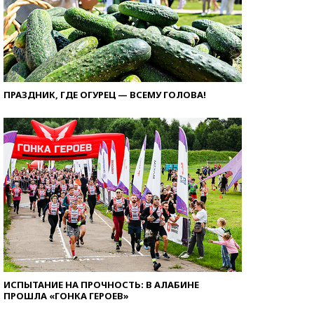
ПРАЗДНИК, ГДЕ ОГУРЕЦ — ВСЕМУ ГОЛОВА!
ИСПЫТАНИЕ НА ПРОЧНОСТЬ: В АЛАБИНЕ
ПРОШЛА «ГОНКА ГЕРОЕВ»