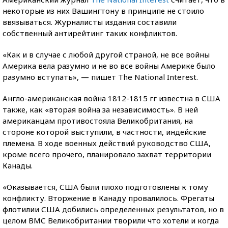
некоторые из них Вашингтону в принципе не стоило
ввязываться. Журналисты издания составили
собственный антирейтинг таких конфликтов.
«Как и в случае с любой другой страной, не все войны
Америка вела разумно и не во все войны Америке было
разумно вступать», — пишет The National Interest.
Англо-американская война 1812-1815 гг известна в США
также, как «вторая война за независимость». В ней
американцам противостояла Великобритания, на
стороне которой выступили, в частности, индейские
племена. В ходе военных действий руководство США,
кроме всего прочего, планировало захват территории
Канады.
«Оказывается, США были плохо подготовлены к тому
конфликту. Вторжение в Канаду провалилось. Фрегаты
флотилии США добились определенных результатов, но в
целом ВМС Великобритании творили что хотели и когда