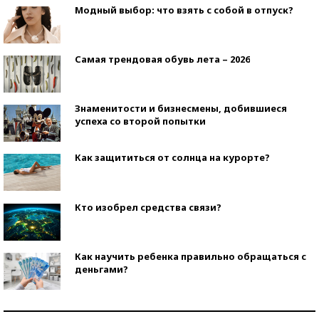
Модный выбор: что взять с собой в отпуск?
Самая трендовая обувь лета – 2026
Знаменитости и бизнесмены, добившиеся
успеха со второй попытки
Как защититься от солнца на курорте?
Кто изобрел средства связи?
Как научить ребенка правильно обращаться с
деньгами?
Рекорды ЕГЭ: в каких регионах больше всего
стобалльников?