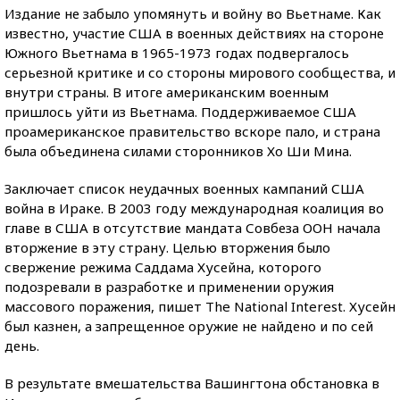
Издание не забыло упомянуть и войну во Вьетнаме. Как
известно, участие США в военных действиях на стороне
Южного Вьетнама в 1965-1973 годах подвергалось
серьезной критике и со стороны мирового сообщества, и
внутри страны. В итоге американским военным
пришлось уйти из Вьетнама. Поддерживаемое США
проамериканское правительство вскоре пало, и страна
была объединена силами сторонников Хо Ши Мина.
Заключает список неудачных военных кампаний США
война в Ираке. В 2003 году международная коалиция во
главе в США в отсутствие мандата Совбеза ООН начала
вторжение в эту страну. Целью вторжения было
свержение режима Саддама Хусейна, которого
подозревали в разработке и применении оружия
массового поражения, пишет The National Interest. Хусейн
был казнен, а запрещенное оружие не найдено и по сей
день.
В результате вмешательства Вашингтона обстановка в