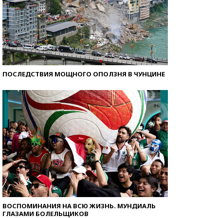
ПОСЛЕДСТВИЯ МОЩНОГО ОПОЛЗНЯ В ЧУНЦИНЕ
ВОСПОМИНАНИЯ НА ВСЮ ЖИЗНЬ. МУНДИАЛЬ
ГЛАЗАМИ БОЛЕЛЬЩИКОВ