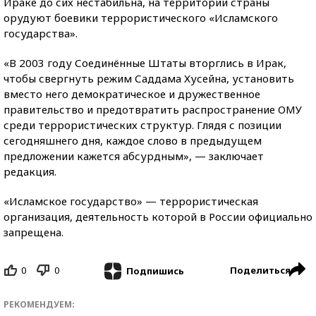
Ираке до сих нестабильна, на территории страны
орудуют боевики террористического «Исламского
государства».
«В 2003 году Соединённые Штаты вторглись в Ирак,
чтобы свергнуть режим Саддама Хусейна, установить
вместо него демократическое и дружественное
правительство и предотвратить распространение ОМУ
среди террористических структур. Глядя с позиции
сегодняшнего дня, каждое слово в предыдущем
предложении кажется абсурдным», — заключает
редакция.
«Исламское государство» — террористическая
организация, деятельность которой в России официально
запрещена.
0
0
Поделиться
Подпишись
РЕКОМЕНДУЕМ: