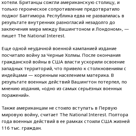
хотели. Британцы сожгли американскую столицу, и
только героическое сопротивление предотвратило
поджог Балтимора. Республика едва не развалилась в
результате внутренних разногласий незадолго до
заключения мира между Вашингтоном и Лондоном», —
пишет The National Interest.
Еще одной неудачной военной кампанией издание
посчитало войну за Черные Холмы. После окончания
гражданской войны в США власти ускорили освоение
западных территорий, что привело к столкновениям с
индейцами — коренным населением материка. В
результате военных действий Вашингтон потерпел, по
мнению издания, «одно из самых серьёзных военных
поражений».
Также американцам не стоило вступать в Первую
мировую войну, считает The National Interest. Полтора
года военных действий в ее рамках стоили США жизней
116 тыс. граждан.