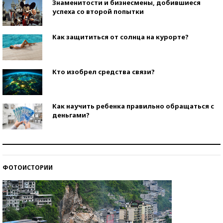
Знаменитости и бизнесмены, добившиеся
успеха со второй попытки
Как защититься от солнца на курорте?
Кто изобрел средства связи?
Как научить ребенка правильно обращаться с
деньгами?
Рекорды ЕГЭ: в каких регионах больше всего
стобалльников?
ФОТОИСТОРИИ
Самые модные пляжи — 2026