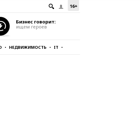
16+
Бизнес говорит:
ищем героев
О
НЕДВИЖИМОСТЬ
IT