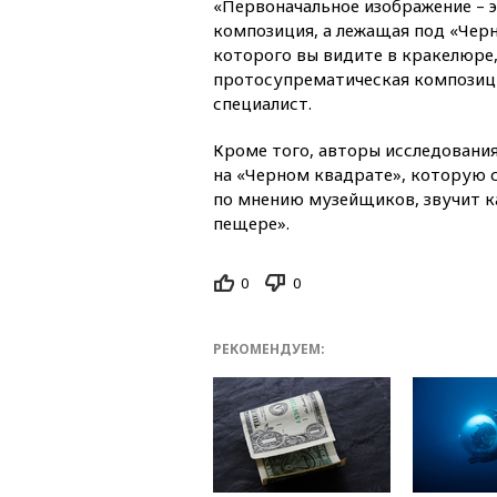
«Первоначальное изображение – 
композиция, а лежащая под «Чер
которого вы видите в кракелюре,
протосупрематическая композици
специалист.
Кроме того, авторы исследовани
на «Черном квадрате», которую 
по мнению музейщиков, звучит к
пещере».
0
0
РЕКОМЕНДУЕМ: