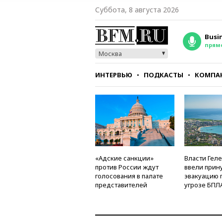
Суббота, 8 августа 2026
Busi
прям
Москва
ИНТЕРВЬЮ
ПОДКАСТЫ
КОМПА
СТИЛЬ
ТЕСТЫ
«Адские санкции»
Власти Гел
против России ждут
ввели прин
голосования в палате
эвакуацию 
представителей
угрозе БПЛ