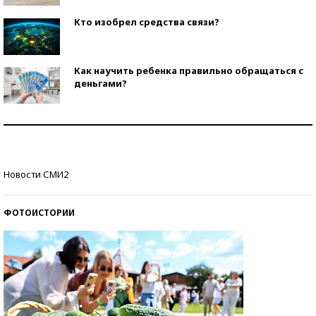
Кто изобрел средства связи?
Как научить ребенка правильно обращаться с
деньгами?
Рекорды ЕГЭ: в каких регионах больше всего
стобалльников?
Самые модные пляжи — 2026
Новости СМИ2
ФОТОИСТОРИИ