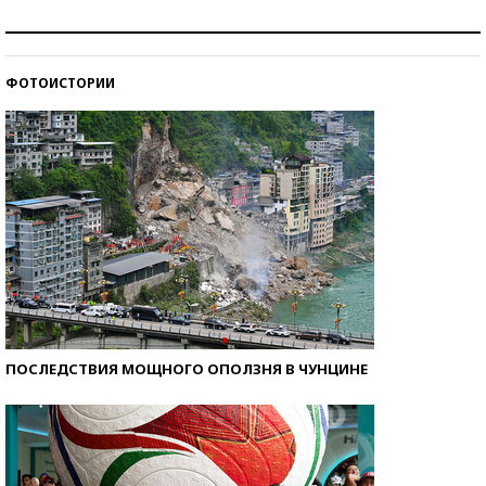
Рекорды ЕГЭ: в каких регионах больше всего
стобалльников?
ФОТОИСТОРИИ
Самые модные пляжи — 2026
ПОСЛЕДСТВИЯ МОЩНОГО ОПОЛЗНЯ В ЧУНЦИНЕ