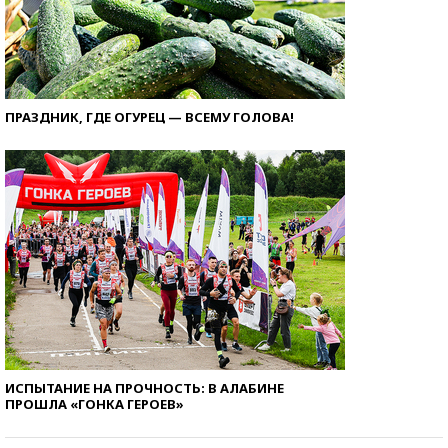
ПРАЗДНИК, ГДЕ ОГУРЕЦ — ВСЕМУ ГОЛОВА!
ИСПЫТАНИЕ НА ПРОЧНОСТЬ: В АЛАБИНЕ
ПРОШЛА «ГОНКА ГЕРОЕВ»