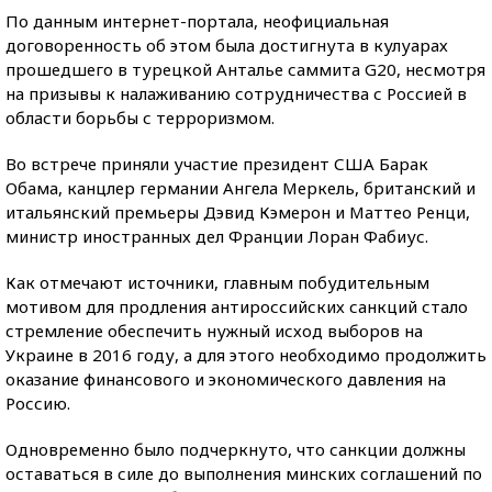
По данным интернет-портала, неофициальная
договоренность об этом была достигнута в кулуарах
прошедшего в турецкой Анталье саммита G20, несмотря
на призывы к налаживанию сотрудничества с Россией в
области борьбы с терроризмом.
Во встрече приняли участие президент США Барак
Обама, канцлер германии Ангела Меркель, британский и
итальянский премьеры Дэвид Кэмерон и Маттео Ренци,
министр иностранных дел Франции Лоран Фабиус.
Как отмечают источники, главным побудительным
мотивом для продления антироссийских санкций стало
стремление обеспечить нужный исход выборов на
Украине в 2016 году, а для этого необходимо продолжить
оказание финансового и экономического давления на
Россию.
Одновременно было подчеркнуто, что санкции должны
оставаться в силе до выполнения минских соглашений по