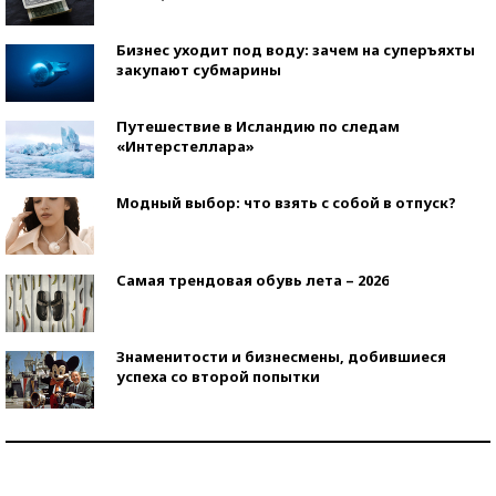
Бизнес уходит под воду: зачем на суперъяхты
закупают субмарины
Путешествие в Исландию по следам
«Интерстеллара»
Модный выбор: что взять с собой в отпуск?
Самая трендовая обувь лета – 2026
Знаменитости и бизнесмены, добившиеся
успеха со второй попытки
Как защититься от солнца на курорте?