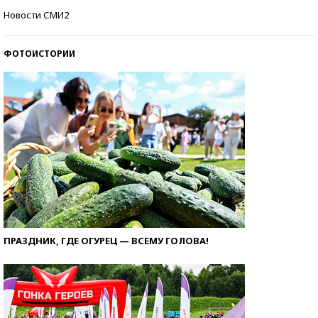
Кто изобрел средства связи?
Новости СМИ2
ФОТОИСТОРИИ
ПРАЗДНИК, ГДЕ ОГУРЕЦ — ВСЕМУ ГОЛОВА!