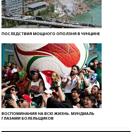
ПОСЛЕДСТВИЯ МОЩНОГО ОПОЛЗНЯ В ЧУНЦИНЕ
ВОСПОМИНАНИЯ НА ВСЮ ЖИЗНЬ. МУНДИАЛЬ
ГЛАЗАМИ БОЛЕЛЬЩИКОВ