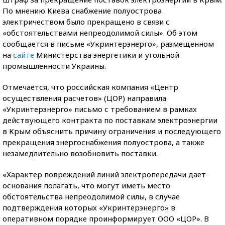
По мнению Киева снабжение полуострова
электричеством было прекращено в связи с
«обстоятельствами непреодолимой силы». Об этом
сообщается в письме «Укринтерэнерго», размещенном
на
сайте
Министерства энергетики и
угольной
промышленности Украины.
Отмечается, что российская компания «Центр
осуществления расчетов» (ЦОР) направила
«Укринтерэнерго» письмо с требованием в рамках
действующего контракта по поставкам электроэнергии
в Крым объяснить причину ограничения и последующего
прекращения энергоснабжения полуострова, а также
незамедлительно возобновить поставки.
«Характер повреждений линий электропередачи дает
основания полагать, что могут иметь место
обстоятельства непреодолимой силы, в случае
подтверждения которых «Укринтерэнерго» в
оперативном порядке проинформирует ООО «ЦОР». В