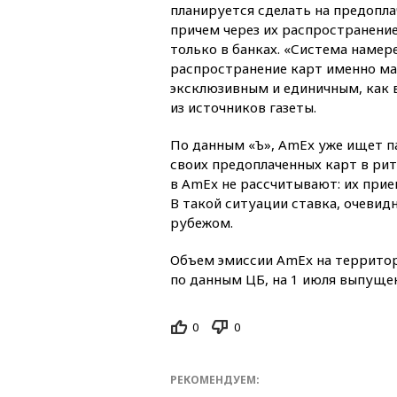
планируется сделать на предопла
причем через их распространение 
только в банках. «Система намер
распространение карт именно ма
эксклюзивным и единичным, как 
из источников газеты.
По данным «Ъ», AmEx уже ищет п
своих предоплаченных карт в рит
в AmEx не рассчитывают: их прие
В такой ситуации ставка, очевид
рубежом.
Объем эмиссии AmEx на территори
по данным ЦБ, на 1 июля выпущен
0
0
РЕКОМЕНДУЕМ: