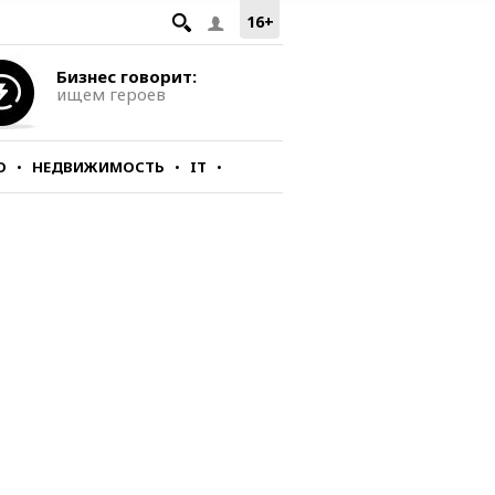
16+
Бизнес говорит:
ищем героев
О
НЕДВИЖИМОСТЬ
IT