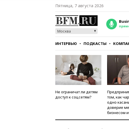
Пятница, 7 августа 2026
Busi
прям
Москва
ИНТЕРВЬЮ
ПОДКАСТЫ
КОМПА
СТИЛЬ
ТЕСТЫ
Не ограничат ли детям
Предприни
доступ к соцсетям?
том, как ча
одно касан
доверие м
бизнесом и