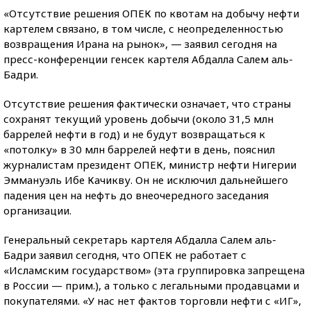
«Отсутствие решения ОПЕК по квотам на добычу нефти
картелем связано, в том числе, с неопределенностью
возвращения Ирана на рынок», — заявил сегодня на
пресс-конференции генсек картеля Абдалла Салем аль-
Бадри.
Отсутствие решения фактически означает, что страны
сохранят текущий уровень добычи (около 31,5 млн
баррелей нефти в год) и не будут возвращаться к
«потолку» в 30 млн баррелей нефти в день, пояснил
журналистам президент ОПЕК, министр нефти Нигерии
Эммануэль Ибе Качикву. Он не исключил дальнейшего
падения цен на нефть до внеочередного заседания
организации.
Генеральный секретарь картеля Абдалла Салем аль-
Бадри заявил сегодня, что ОПЕК не работает с
«Исламским государством» (эта группировка запрещена
в России — прим.), а только с легальными продавцами и
покупателями. «У нас нет фактов торговли нефти с «ИГ»,