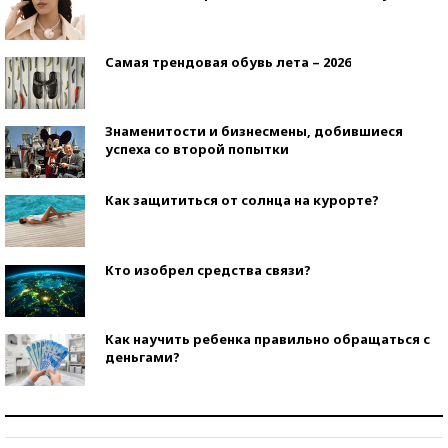
Самая трендовая обувь лета – 2026
Знаменитости и бизнесмены, добившиеся
успеха со второй попытки
Как защититься от солнца на курорте?
Кто изобрел средства связи?
Как научить ребенка правильно обращаться с
деньгами?
Рекорды ЕГЭ: в каких регионах больше всего
стобалльников?