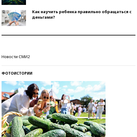
Как научить ребенка правильно обращаться с
деньгами?
Рекорды ЕГЭ: в каких регионах больше всего
стобалльников?
Самые модные пляжи — 2026
Новости СМИ2
ФОТОИСТОРИИ