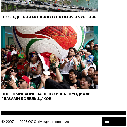
ПОСЛЕДСТВИЯ МОЩНОГО ОПОЛЗНЯ В ЧУНЦИНЕ
ВОСПОМИНАНИЯ НА ВСЮ ЖИЗНЬ. МУНДИАЛЬ
ГЛАЗАМИ БОЛЕЛЬЩИКОВ
© 2007 — 2026 ООО «Медиа новости»