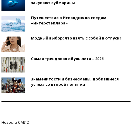
закупают субмарины
Путешествие в Исландию по следам
«Интерстеллара»
Модный выбор: что взять с собой в отпуск?
Самая трендовая обувь лета – 2026
Знаменитости и бизнесмены, добившиеся
успеха со второй попытки
Как защититься от солнца на курорте?
Кто изобрел средства связи?
Новости СМИ2