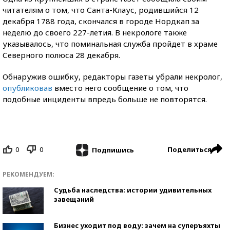
читателям о том, что Санта-Клаус, родившийся 12
декабря 1788 года, скончался в городе Нордкап за
неделю до своего 227-летия. В некрологе также
указывалось, что поминальная служба пройдет в храме
Северного полюса 28 декабря.
Обнаружив ошибку, редакторы газеты убрали некролог,
опубликовав
вместо него сообщение о том, что
подобные инциденты впредь больше не повторятся.
0
0
Поделиться
Подпишись
РЕКОМЕНДУЕМ:
Судьба наследства: истории удивительных
завещаний
Бизнес уходит под воду: зачем на суперъяхты