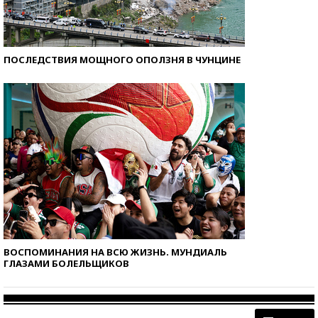
ПОСЛЕДСТВИЯ МОЩНОГО ОПОЛЗНЯ В ЧУНЦИНЕ
ВОСПОМИНАНИЯ НА ВСЮ ЖИЗНЬ. МУНДИАЛЬ
ГЛАЗАМИ БОЛЕЛЬЩИКОВ