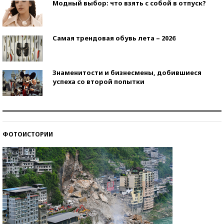
Модный выбор: что взять с собой в отпуск?
Самая трендовая обувь лета – 2026
Знаменитости и бизнесмены, добившиеся
успеха со второй попытки
Как защититься от солнца на курорте?
ФОТОИСТОРИИ
Кто изобрел средства связи?