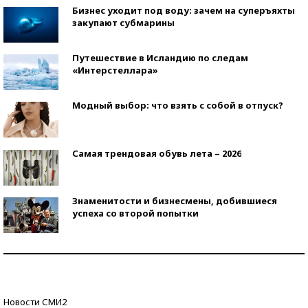
Бизнес уходит под воду: зачем на суперъяхты
закупают субмарины
Путешествие в Исландию по следам
«Интерстеллара»
Модный выбор: что взять с собой в отпуск?
Самая трендовая обувь лета – 2026
Знаменитости и бизнесмены, добившиеся
успеха со второй попытки
Как защититься от солнца на курорте?
Кто изобрел средства связи?
Новости СМИ2