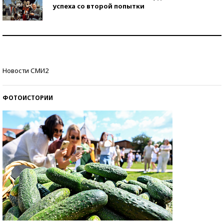
успеха со второй попытки
Как защититься от солнца на курорте?
Кто изобрел средства связи?
Новости СМИ2
ФОТОИСТОРИИ