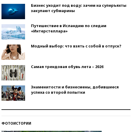
Бизнес уходит под воду: зачем на суперъяхты
закупают субмарины
Путешествие в Исландию по следам
«Интерстеллара»
Модный выбор: что взять с собой в отпуск?
Самая трендовая обувь лета – 2026
Знаменитости и бизнесмены, добившиеся
успеха со второй попытки
Как защититься от солнца на курорте?
ФОТОИСТОРИИ
Кто изобрел средства связи?