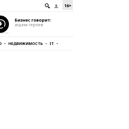
16+
Бизнес говорит:
ищем героев
О
НЕДВИЖИМОСТЬ
IT