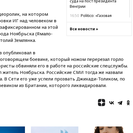
суда на пост президента
Венгрии
деоролик, на котором
16:50
Politico: «Газовая
ровки ИГ над человеком в
авантюра Германии ставит под
угрозу европейскую зиму»
 зафиксированном на этой
Все новости »
рода Ноябрьска (Ямало-
16:16
Беспилотник взорвался
толий Землянка.
вблизи газопровода в
Болгарии
в опубликовал в
15:25
При атаке БПЛА в
оговорящем боевике, который ножом перерезал горло
Белгородской области погиб
ристы обвиняли его в работе на российские спецслужбы.
мирный житель
 житель Ноябрьска. Российские СМИ тогда же назвали
14:54
В Аргентине умер отец
. В Сети его уже успели прозвать Джихади-Толиком, по
футболиста Лионеля Месси
евиком из Британии, которого ликвидировали.
14:43
Турция ограничила
судоходство в Черном море
14:20
Генпрокурором США
стал Тодд Бланш
13:37
Пляжи Геленджика
закрыты из-за опасности БПЛА