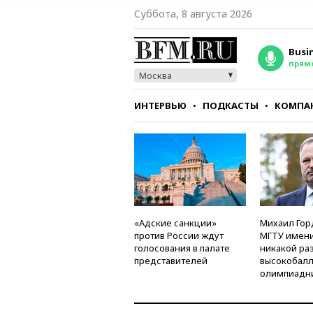
Суббота, 8 августа 2026
Busi
прям
Москва
ИНТЕРВЬЮ
ПОДКАСТЫ
КОМПА
СТИЛЬ
ТЕСТЫ
«Адские санкции»
Михаил Гор
против России ждут
МГТУ имени
голосования в палате
никакой ра
представителей
высокобалл
олимпиадн