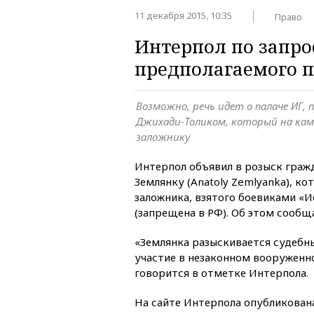
11 декабря 2015, 10:35
Право
Интерпол по запро
предполагаемого 
Возможно, речь идет о палаче ИГ, 
Джихади-Толиком, который на каме
заложнику
Интерпол объявил в розыск граж
Землянку (Anatoly Zemlyanka), ко
заложника, взятого боевиками «
(запрещена в РФ). Об этом сооб
«Землянка разыскивается судебн
участие в незаконном вооружен
говорится в отметке Интерпола.
На сайте Интерпола опубликован