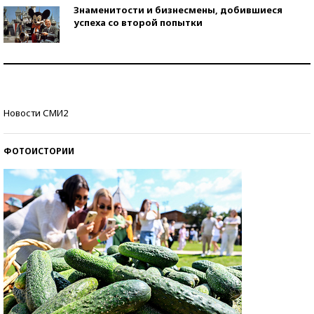
Знаменитости и бизнесмены, добившиеся
успеха со второй попытки
Как защититься от солнца на курорте?
Кто изобрел средства связи?
Новости СМИ2
ФОТОИСТОРИИ