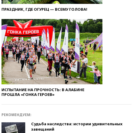
ПРАЗДНИК, ГДЕ ОГУРЕЦ — ВСЕМУ ГОЛОВА!
ИСПЫТАНИЕ НА ПРОЧНОСТЬ: В АЛАБИНЕ
ПРОШЛА «ГОНКА ГЕРОЕВ»
РЕКОМЕНДУЕМ:
Судьба наследства: истории удивительных
завещаний