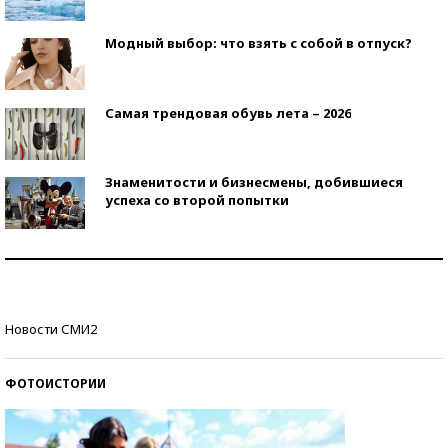
Модный выбор: что взять с собой в отпуск?
Самая трендовая обувь лета – 2026
Знаменитости и бизнесмены, добившиеся
успеха со второй попытки
Как защититься от солнца на курорте?
Кто изобрел средства связи?
Новости СМИ2
ФОТОИСТОРИИ