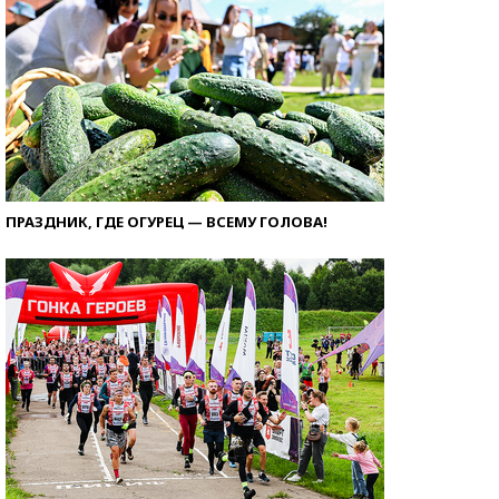
ПРАЗДНИК, ГДЕ ОГУРЕЦ — ВСЕМУ ГОЛОВА!