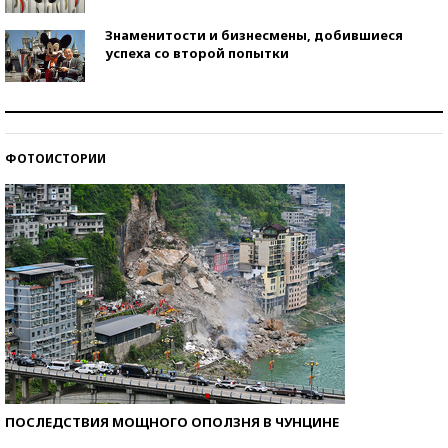
Знаменитости и бизнесмены, добившиеся
успеха со второй попытки
Как защититься от солнца на курорте?
ФОТОИСТОРИИ
Кто изобрел средства связи?
ПОСЛЕДСТВИЯ МОЩНОГО ОПОЛЗНЯ В ЧУНЦИНЕ