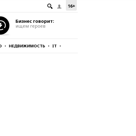
16+
Бизнес говорит:
ищем героев
О
НЕДВИЖИМОСТЬ
IT