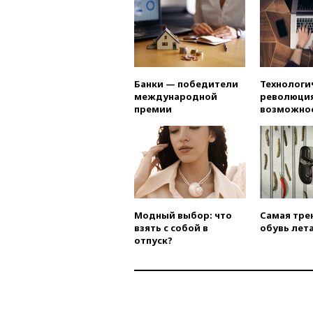
Банки — победители
Технологи
международной
революция
премии
возможно
Модный выбор: что
Самая тре
взять с собой в
обувь лета
отпуск?