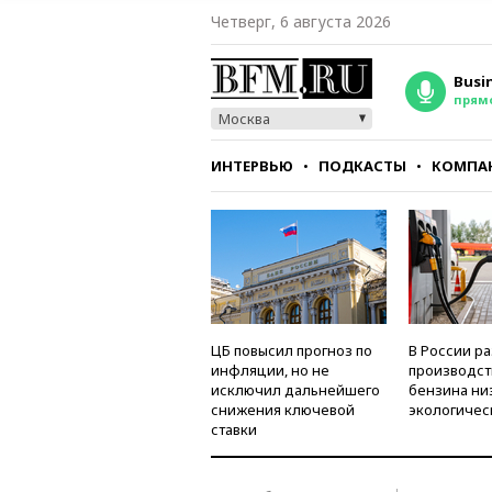
Четверг, 6 августа 2026
Busi
прям
Москва
ИНТЕРВЬЮ
ПОДКАСТЫ
КОМПА
СТИЛЬ
ТЕСТЫ
ЦБ повысил прогноз по
В России р
инфляции, но не
производст
исключил дальнейшего
бензина ни
снижения ключевой
экологичес
ставки