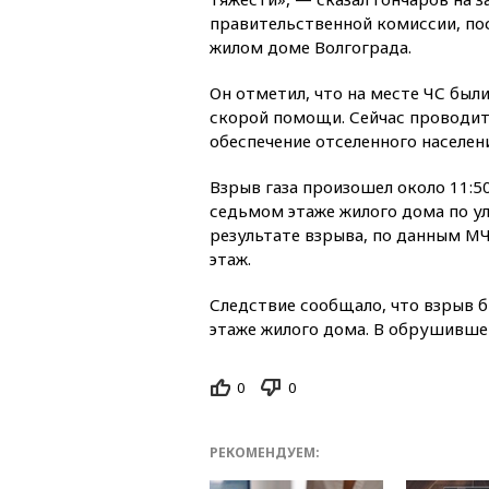
правительственной комиссии, по
жилом доме Волгограда.
Он отметил, что на месте ЧС был
скорой помощи. Сейчас проводи
обеспечение отселенного населени
Взрыв газа произошел около 11:5
седьмом этаже жилого дома по у
результате взрыва, по данным М
этаж.
Следствие сообщало, что взрыв б
этаже жилого дома. В обрушивше
0
0
РЕКОМЕНДУЕМ: