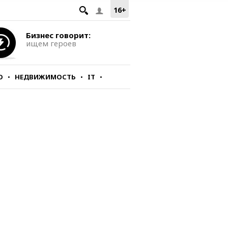
16+
Бизнес говорит:
ищем героев
О
НЕДВИЖИМОСТЬ
IT