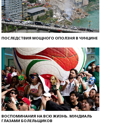
ПОСЛЕДСТВИЯ МОЩНОГО ОПОЛЗНЯ В ЧУНЦИНЕ
ВОСПОМИНАНИЯ НА ВСЮ ЖИЗНЬ. МУНДИАЛЬ
ГЛАЗАМИ БОЛЕЛЬЩИКОВ