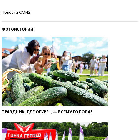
Кто изобрел средства связи?
Новости СМИ2
ФОТОИСТОРИИ
ПРАЗДНИК, ГДЕ ОГУРЕЦ — ВСЕМУ ГОЛОВА!