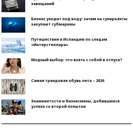
завещаний
Бизнес уходит под воду: зачем на суперъяхты
закупают субмарины
Путешествие в Исландию по следам
«Интерстеллара»
Модный выбор: что взять с собой в отпуск?
Самая трендовая обувь лета – 2026
Знаменитости и бизнесмены, добившиеся
успеха со второй попытки
Как защититься от солнца на курорте?