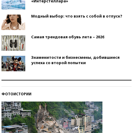
«Интерстеллара»
Модный выбор: что взять с собой в отпуск?
Самая трендовая обувь лета – 2026
Знаменитости и бизнесмены, добившиеся
успеха со второй попытки
Как защититься от солнца на курорте?
ФОТОИСТОРИИ
Кто изобрел средства связи?