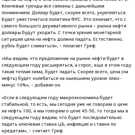
Ключевые тренды все связаны с дальнейшим
понижением. Доллар будет, скорее всего, укрепляться.
Будет ужесточаться политика ФРС. Это означает, что с
самого большого деривативного рынка – рынка нефти
доллары будут уходить. С точки зрения монетарной
ситуации цена на нефть должна падать. Естественно,
рубль будет снижаться», – полагает Греф.
«Мы видим, что предложение на рынке нефти будет в
следующем году расширяться, а спрос, еще в этом году
такая теплая зима, будет падать. Скорее всего, цена (на
нефть) будет колебаться на нынешнем уровне плюс-
минус 10%», – добавил он.
«Если в следующем году макроэкономика будет
стабильной, то есть, мы сегодня уже не говорим о цене
на нефть 100, а мы говорим о цене 45-50, то тогда мы в
следующем году видим, что будет последовательно
падать ключевая ставка ЦБ, инфляция и ставки по
кредитам», – считает Греф.