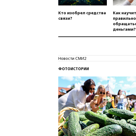
Кто изобрел средства
Как научи
связи?
правильно
обращатьс
деньгами?
Новости СМИ2
ФОТОИСТОРИИ