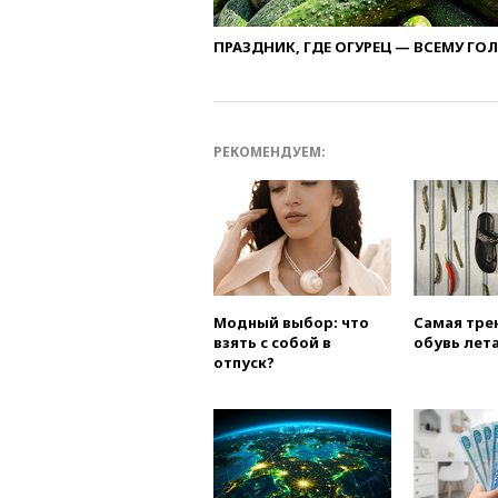
ПРАЗДНИК, ГДЕ ОГУРЕЦ — ВСЕМУ ГО
РЕКОМЕНДУЕМ:
Модный выбор: что
Самая тре
взять с собой в
обувь лета
отпуск?