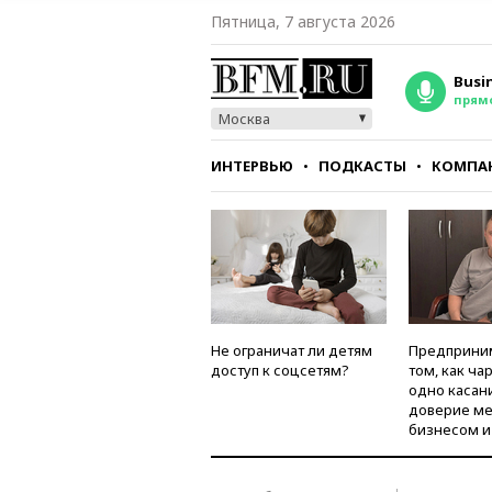
Пятница, 7 августа 2026
Busi
прям
Москва
ИНТЕРВЬЮ
ПОДКАСТЫ
КОМПА
СТИЛЬ
ТЕСТЫ
Не ограничат ли детям
Предприни
доступ к соцсетям?
том, как ча
одно касан
доверие м
бизнесом и