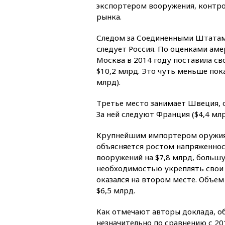
экспортером вооружения, конт
рынка.
Следом за Соединенными Штатам
следует Россия. По оценками аме
Москва в 2014 году поставила с
$10,2 млрд. Это чуть меньше пока
млрд).
Третье место занимает Швеция, 
За ней следуют Франция ($4,4 млр
Крупнейшим импортером оружия в
объясняется ростом напряженност
вооружений на $7,8 млрд, больш
необходимостью укреплять свои 
оказался на втором месте. Объем 
$6,5 млрд.
Как отмечают авторы доклада, о
незначительно по сравнению с 201