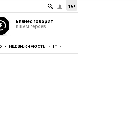
16+
Бизнес говорит:
ищем героев
О
НЕДВИЖИМОСТЬ
IT