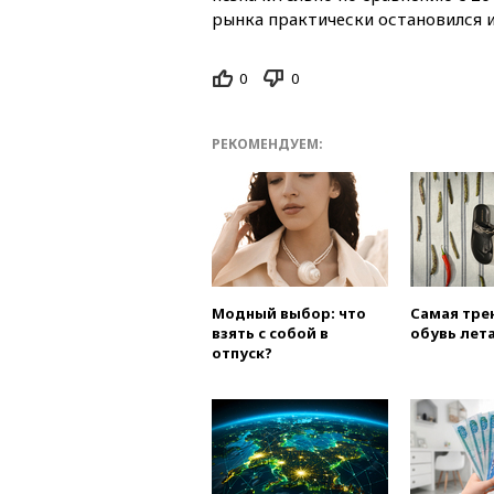
рынка практически остановился 
0
0
РЕКОМЕНДУЕМ:
Модный выбор: что
Самая тре
взять с собой в
обувь лета
отпуск?